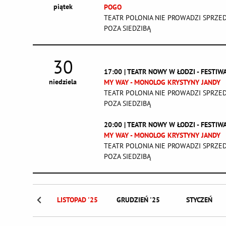
piątek
POGO
TEATR POLONIA NIE PROWADZI SPRZE
POZA SIEDZIBĄ
30
17:00 | TEATR NOWY W ŁODZI - FESTI
niedziela
MY WAY - MONOLOG KRYSTYNY JANDY
TEATR POLONIA NIE PROWADZI SPRZE
POZA SIEDZIBĄ
20:00 | TEATR NOWY W ŁODZI - FESTI
MY WAY - MONOLOG KRYSTYNY JANDY
TEATR POLONIA NIE PROWADZI SPRZE
POZA SIEDZIBĄ
ŹDZIERNIK '25
LISTOPAD '25
GRUDZIEŃ '25
STYCZEŃ