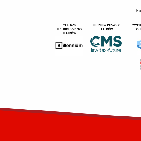
Ka
MECENAS
DORADCA PRAWNY
WYPO
TECHNOLOGICZNY
TEATRÓW
DOF
TEATRÓW