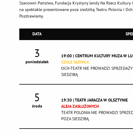
Szanowni Państwo, Fundacja Krystyny Jandy Na Rzecz Kultury 
na spektakle prezentowane poza siedzibą Teatru Polonia i Och-
Pozdrawiamy.
DATA
SPE
3
19:00 | CENTRUM KULTURY MUZA W LU
poniedziałek
CZUŁE SŁÓWKA
OCH-TEATR NIE PROWADZI SPRZEDAŻY
SIEDZIBĄ
5
19:30 | TEATR JARACZA W OLSZTYNIE
środa
ALEJA ZASŁUŻONYCH
TEATR POLONIA NIE PROWADZI SPRZE
POZA SIEDZIBĄ