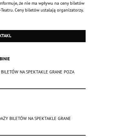
informuje, że nie ma wpływu na ceny biletów
Teatru. Ceny biletów ustalają organizatorzy.
KTAKL
BINIE
 BILETÓW NA SPEKTAKLE GRANE POZA
DAŻY BILETÓW NA SPEKTAKLE GRANE