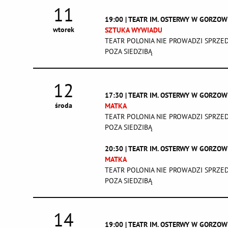
11
19:00 | TEATR IM. OSTERWY W GORZO
wtorek
SZTUKA WYWIADU
TEATR POLONIA NIE PROWADZI SPRZE
POZA SIEDZIBĄ
12
17:30 | TEATR IM. OSTERWY W GORZO
środa
MATKA
TEATR POLONIA NIE PROWADZI SPRZE
POZA SIEDZIBĄ
20:30 | TEATR IM. OSTERWY W GORZO
MATKA
TEATR POLONIA NIE PROWADZI SPRZE
POZA SIEDZIBĄ
14
19:00 | TEATR IM. OSTERWY W GORZO