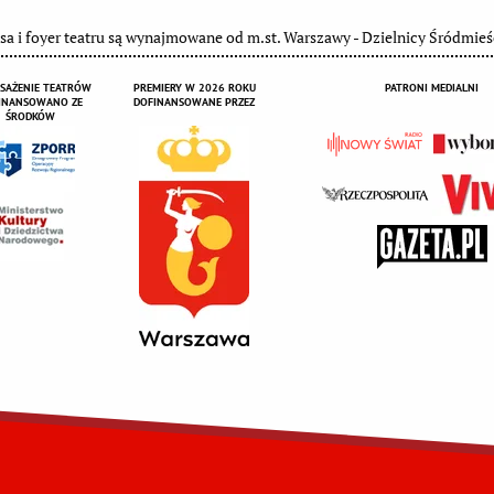
sa i foyer teatru są wynajmowane od m.st. Warszawy - Dzielnicy Śródmieś
SAŻENIE TEATRÓW
PREMIERY W 2026 ROKU
PATRONI MEDIALNI
INANSOWANO ZE
DOFINANSOWANE PRZEZ
ŚRODKÓW