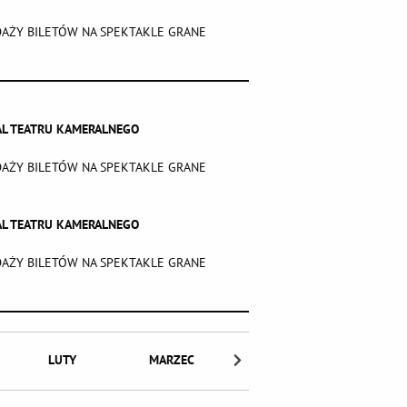
DAŻY BILETÓW NA SPEKTAKLE GRANE
WAL TEATRU KAMERALNEGO
DAŻY BILETÓW NA SPEKTAKLE GRANE
WAL TEATRU KAMERALNEGO
DAŻY BILETÓW NA SPEKTAKLE GRANE
LUTY
MARZEC
KWIECIEŃ
MAJ