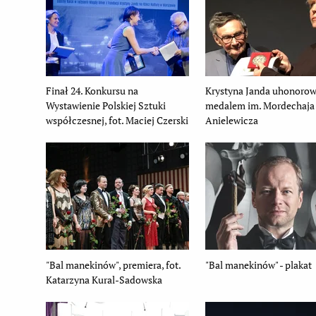
Finał 24. Konkursu na
Krystyna Janda uhonoro
Wystawienie Polskiej Sztuki
medalem im. Mordechaja
współczesnej, fot. Maciej Czerski
Anielewicza
"Bal manekinów", premiera, fot.
"Bal manekinów" - plakat
Katarzyna Kural-Sadowska