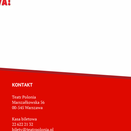
KONTAKT
Teatr Polonia
Marszałkowska 56
00-545 Warszawa
Kasa biletowa
22 622 21 32
bilety@teatrpolonia.pl