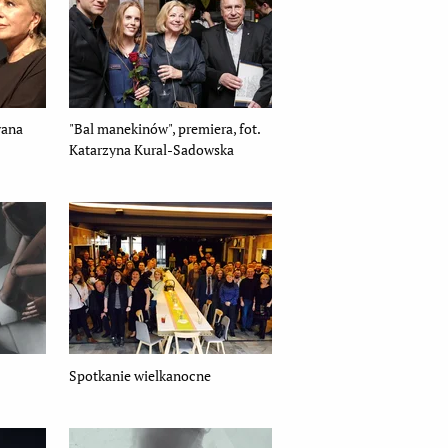
wana
"Bal manekinów", premiera, fot.
Katarzyna Kural-Sadowska
Spotkanie wielkanocne