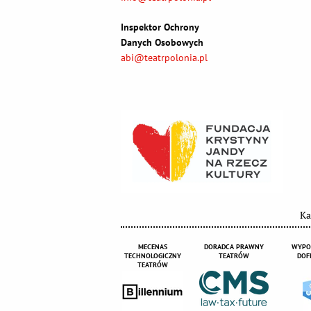
Inspektor Ochrony
Danych Osobowych
abi@teatrpolonia.pl
Ka
MECENAS
DORADCA PRAWNY
WYPO
TECHNOLOGICZNY
TEATRÓW
DOF
TEATRÓW