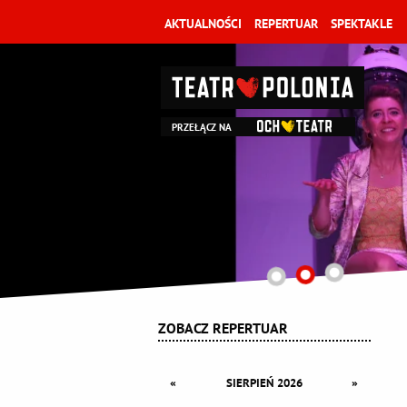
AKTUALNOŚCI
REPERTUAR
SPEKTAKLE
PRZEŁĄCZ NA
ZOBACZ REPERTUAR
«
»
SIERPIEŃ 2026