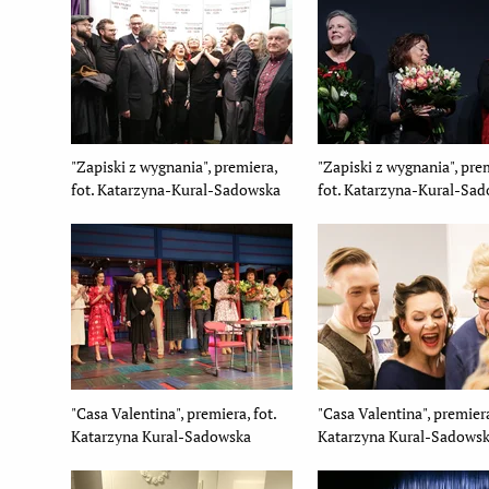
"Zapiski z wygnania", premiera,
"Zapiski z wygnania", pre
fot. Katarzyna-Kural-Sadowska
fot. Katarzyna-Kural-Sa
"Casa Valentina", premiera, fot.
"Casa Valentina", premiera
Katarzyna Kural-Sadowska
Katarzyna Kural-Sadows