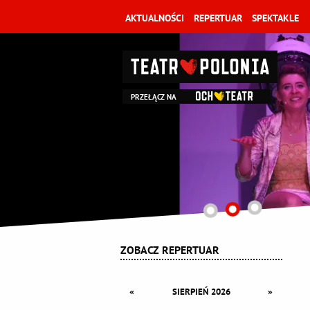
AKTUALNOŚCI
REPERTUAR
SPEKTAKLE
PRZEŁĄCZ NA
ZOBACZ REPERTUAR
«
»
SIERPIEŃ 2026