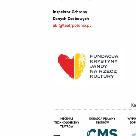
Inspektor Ochrony
Danych Osobowych
abi@teatrpolonia.pl
Ka
MECENAS
DORADCA PRAWNY
WYPO
TECHNOLOGICZNY
TEATRÓW
DOF
TEATRÓW