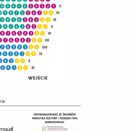
cie
DOFINANSOWANO ZE ŚRODKÓW
MINISTRA KULTURY I DZIEDZICTWA
NARODOWEGO