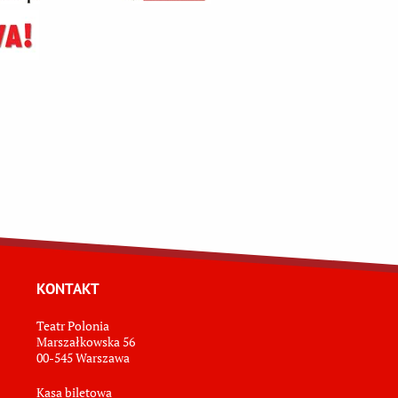
KONTAKT
Teatr Polonia
Marszałkowska 56
00-545 Warszawa
Kasa biletowa