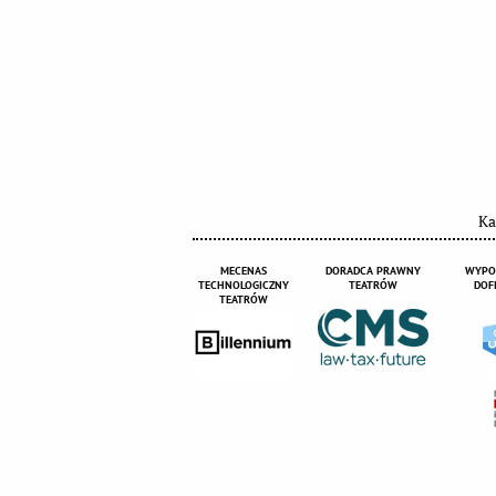
Ka
MECENAS
DORADCA PRAWNY
WYPO
TECHNOLOGICZNY
TEATRÓW
DOF
TEATRÓW