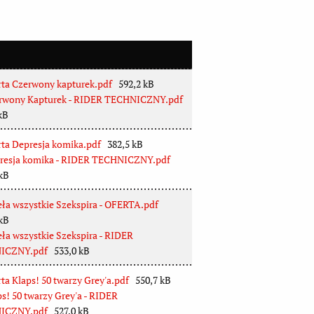
ta Czerwony kapturek.pdf
592,2 kB
rwony Kapturek - RIDER TECHNICZNY.pdf
kB
ta Depresja komika.pdf
382,5 kB
resja komika - RIDER TECHNICZNY.pdf
kB
ła wszystkie Szekspira - OFERTA.pdf
kB
ła wszystkie Szekspira - RIDER
ICZNY.pdf
533,0 kB
ta Klaps! 50 twarzy Grey'a.pdf
550,7 kB
s! 50 twarzy Grey'a - RIDER
ICZNY.pdf
527,0 kB