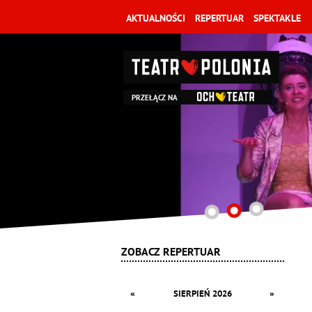
AKTUALNOŚCI
REPERTUAR
SPEKTAKLE
PRZEŁĄCZ NA
ZOBACZ REPERTUAR
«
»
SIERPIEŃ 2026