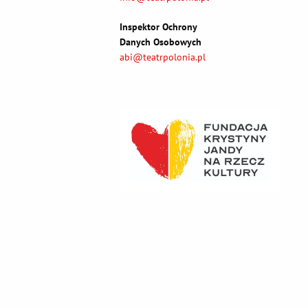
Inspektor Ochrony
Danych Osobowych
abi@teatrpolonia.pl