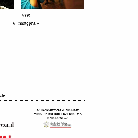
2008
6
następna »
...
cie
DOFINANSOWANO ZE ŚRODKÓW
MINISTRA KULTURY I DZIEDZICTWA
NARODOWEGO