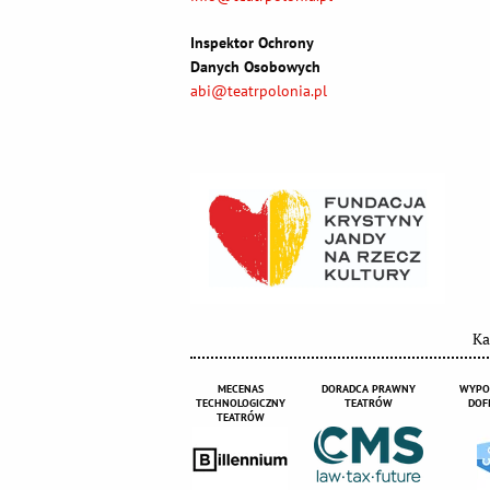
Inspektor Ochrony
Danych Osobowych
abi@teatrpolonia.pl
Ka
MECENAS
DORADCA PRAWNY
WYPO
TECHNOLOGICZNY
TEATRÓW
DOF
TEATRÓW