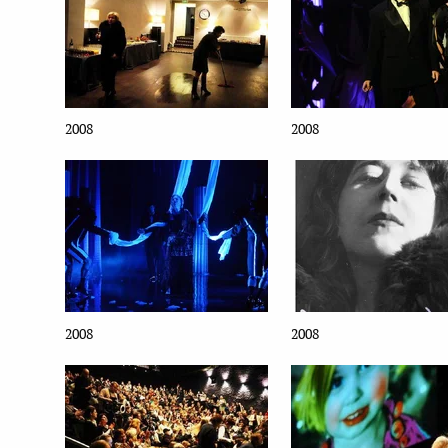
2008
2008
2008
2008