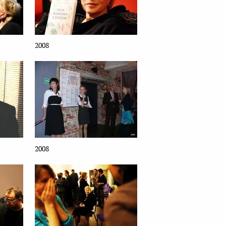
2008
2008