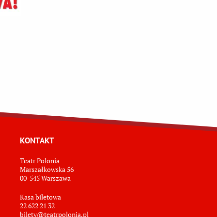
KONTAKT
Teatr Polonia
Marszałkowska 56
00-545 Warszawa
Kasa biletowa
22 622 21 32
bilety@teatrpolonia.pl