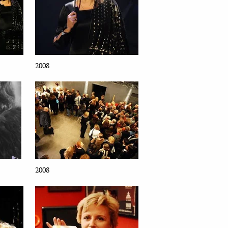
2008
2008