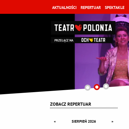
AKTUALNOŚCI
REPERTUAR
SPEKTAKLE
PRZEŁĄCZ NA
ZOBACZ REPERTUAR
«
»
SIERPIEŃ 2026