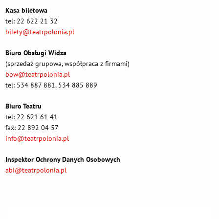
Kasa biletowa
tel: 22 622 21 32
bilety@teatrpolonia.pl
Biuro Obsługi Widza
(sprzedaż grupowa, współpraca z firmami)
bow@teatrpolonia.pl
tel: 534 887 881, 534 885 889
Biuro Teatru
tel: 22 621 61 41
fax: 22 892 04 57
info@teatrpolonia.pl
Inspektor Ochrony Danych Osobowych
abi@teatrpolonia.pl