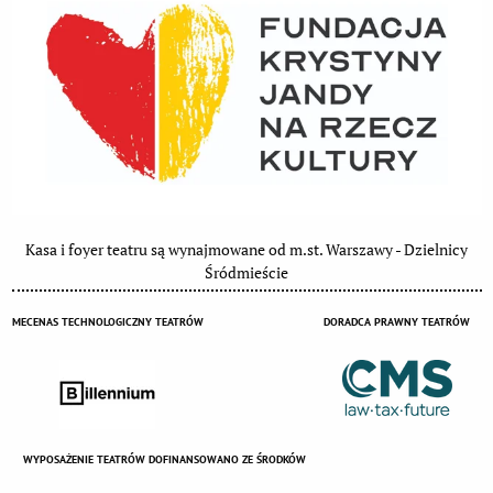
Kasa i foyer teatru są wynajmowane od m.st. Warszawy - Dzielnicy
Śródmieście
MECENAS TECHNOLOGICZNY TEATRÓW
DORADCA PRAWNY TEATRÓW
WYPOSAŻENIE TEATRÓW DOFINANSOWANO ZE ŚRODKÓW