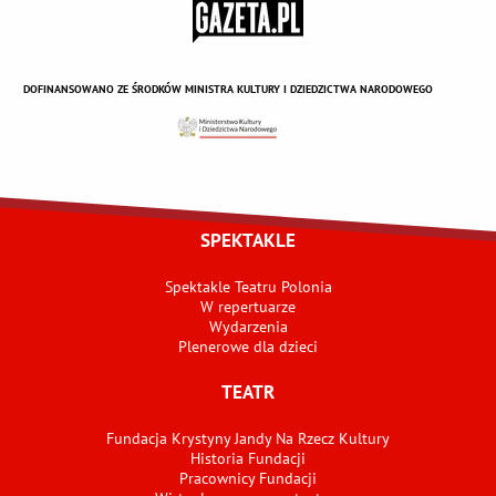
DOFINANSOWANO ZE ŚRODKÓW MINISTRA KULTURY I DZIEDZICTWA NARODOWEGO
SPEKTAKLE
Spektakle Teatru Polonia
W repertuarze
Wydarzenia
Plenerowe dla dzieci
TEATR
Fundacja Krystyny Jandy Na Rzecz Kultury
Historia Fundacji
Pracownicy Fundacji