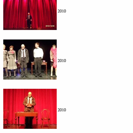
2010
2010
2010