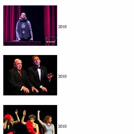
2010
2010
2010