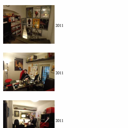
2011
2011
2011