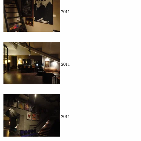
2011
2011
2011