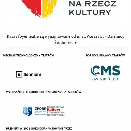
Kasa i foyer teatru są wynajmowane od m.st. Warszawy - Dzielnicy
Śródmieście
MECENAS TECHNOLOGICZNY TEATRÓW
DORADCA PRAWNY TEATRÓW
WYPOSAŻENIE TEATRÓW DOFINANSOWANO ZE ŚRODKÓW
PREMIERY W 2026 ROKU DOFINANSOWANE PRZEZ