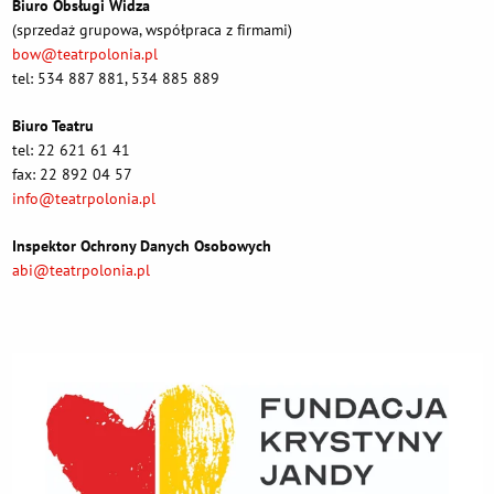
Biuro Obsługi Widza
(sprzedaż grupowa, współpraca z firmami)
bow@teatrpolonia.pl
tel: 534 887 881, 534 885 889
Biuro Teatru
tel: 22 621 61 41
fax: 22 892 04 57
info@teatrpolonia.pl
Inspektor Ochrony Danych Osobowych
abi@teatrpolonia.pl