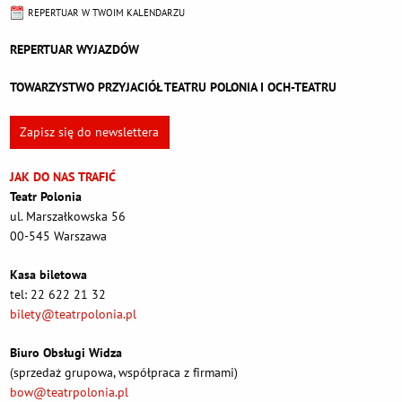
REPERTUAR W TWOIM KALENDARZU
REPERTUAR WYJAZDÓW
TOWARZYSTWO PRZYJACIÓŁ TEATRU POLONIA I OCH-TEATRU
Zapisz się do newslettera
JAK DO NAS TRAFIĆ
Teatr Polonia
ul. Marszałkowska 56
00-545 Warszawa
Kasa biletowa
tel: 22 622 21 32
bilety@teatrpolonia.pl
Biuro Obsługi Widza
(sprzedaż grupowa, współpraca z firmami)
bow@teatrpolonia.pl