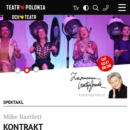
SPEKTAKL
Mike Bartlett
KONTRAKT