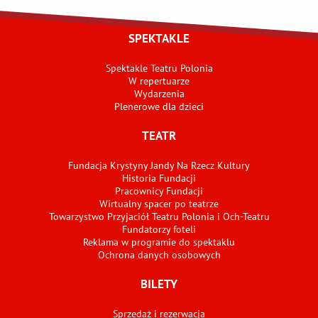
SPEKTAKLE
Spektakle Teatru Polonia
W repertuarze
Wydarzenia
Plenerowe dla dzieci
TEATR
Fundacja Krystyny Jandy Na Rzecz Kultury
Historia Fundacji
Pracownicy Fundacji
Wirtualny spacer po teatrze
Towarzystwo Przyjaciół Teatru Polonia i Och-Teatru
Fundatorzy foteli
Reklama w programie do spektaklu
Ochrona danych osobowych
BILETY
Sprzedaż i rezerwacja