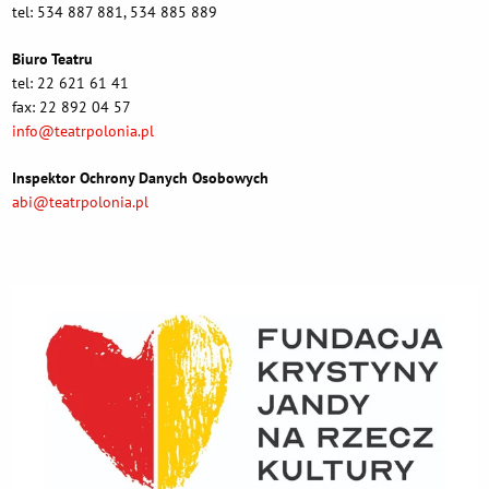
tel: 534 887 881, 534 885 889
Biuro Teatru
tel: 22 621 61 41
fax: 22 892 04 57
info@teatrpolonia.pl
Inspektor Ochrony Danych Osobowych
abi@teatrpolonia.pl