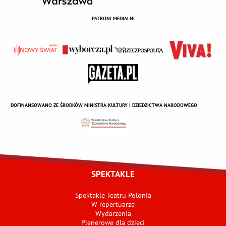
PATRONI MEDIALNI
DOFINANSOWANO ZE ŚRODKÓW MINISTRA KULTURY I DZIEDZICTWA NARODOWEGO
SPEKTAKLE
Spektakle Teatru Polonia
W repertuarze
Wydarzenia
Plenerowe dla dzieci