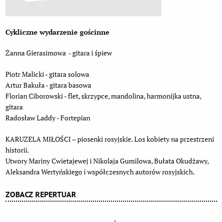
Cykliczne wydarzenie gościnne
Żanna Gierasimowa - gitara i śpiew
Piotr Malicki - gitara solowa
Artur Bakuła - gitara basowa
Florian Ciborowski - flet, skrzypce, mandolina, harmonijka ustna,
gitara
Radosław Laddy - Fortepian
KARUZELA MIŁOŚCI – piosenki rosyjskie. Los kobiety na przestrzeni
historii.
Utwory Mariny Cwietajewej i Nikolaja Gumilowa, Bułata Okudżawy,
Aleksandra Wertyńskiego i współczesnych autorów rosyjskich.
ZOBACZ REPERTUAR