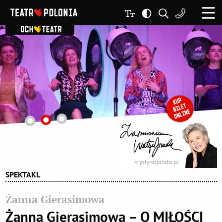
SPEKTAKL
Żanna Gierasimowa
Żanna Gierasimowa – O MIŁOŚCI