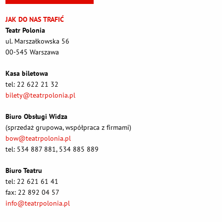
JAK DO NAS TRAFIĆ
Teatr Polonia
ul. Marszałkowska 56
00-545 Warszawa
Kasa biletowa
tel: 22 622 21 32
bilety@teatrpolonia.pl
Biuro Obsługi Widza
(sprzedaż grupowa, współpraca z firmami)
bow@teatrpolonia.pl
tel: 534 887 881, 534 885 889
Biuro Teatru
tel: 22 621 61 41
fax: 22 892 04 57
info@teatrpolonia.pl