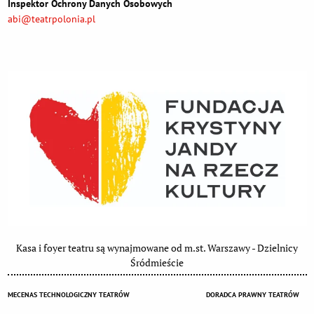
Inspektor Ochrony Danych Osobowych
abi@teatrpolonia.pl
Kasa i foyer teatru są wynajmowane od m.st. Warszawy - Dzielnicy
Śródmieście
MECENAS TECHNOLOGICZNY TEATRÓW
DORADCA PRAWNY TEATRÓW