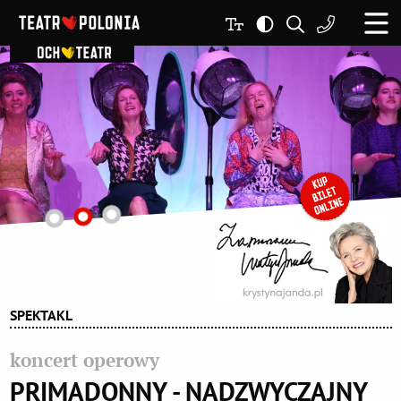
SPEKTAKL
koncert operowy
PRIMADONNY - NADZWYCZAJNY