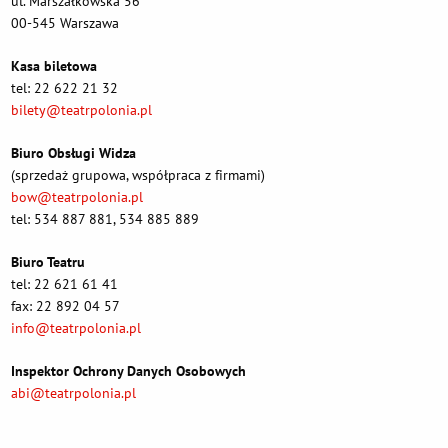
ul. Marszałkowska 56
00-545 Warszawa
Kasa biletowa
tel: 22 622 21 32
bilety@teatrpolonia.pl
Biuro Obsługi Widza
(sprzedaż grupowa, współpraca z firmami)
bow@teatrpolonia.pl
tel: 534 887 881, 534 885 889
Biuro Teatru
tel: 22 621 61 41
fax: 22 892 04 57
info@teatrpolonia.pl
Inspektor Ochrony Danych Osobowych
abi@teatrpolonia.pl