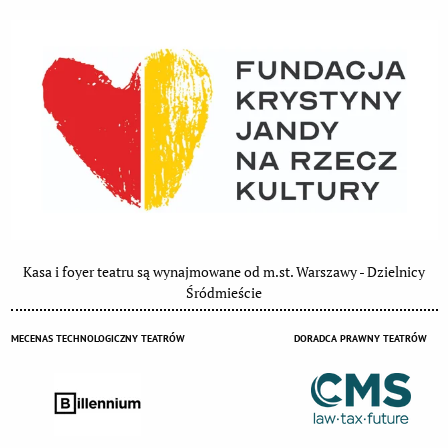
Kasa i foyer teatru są wynajmowane od m.st. Warszawy - Dzielnicy
Śródmieście
MECENAS TECHNOLOGICZNY TEATRÓW
DORADCA PRAWNY TEATRÓW