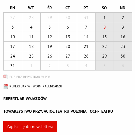
PN
WT
ŚR
CZ
PT
SO
ND
27
28
29
30
31
1
2
3
4
5
6
7
8
9
10
11
12
13
14
15
16
17
18
19
20
21
22
23
24
25
26
27
28
29
30
31
1
2
3
4
5
6
POBIERZ
REPERTUAR
W PDF
REPERTUAR W TWOIM KALENDARZU
REPERTUAR WYJAZDÓW
TOWARZYSTWO PRZYJACIÓŁ TEATRU POLONIA I OCH-TEATRU
Zapisz się do newslettera