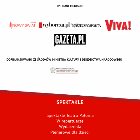
PATRONI MEDIALNI
DOFINANSOWANO ZE ŚRODKÓW MINISTRA KULTURY I DZIEDZICTWA NARODOWEGO
SPEKTAKLE
Spektakle Teatru Polonia
W repertuarze
Wydarzenia
Plenerowe dla dzieci