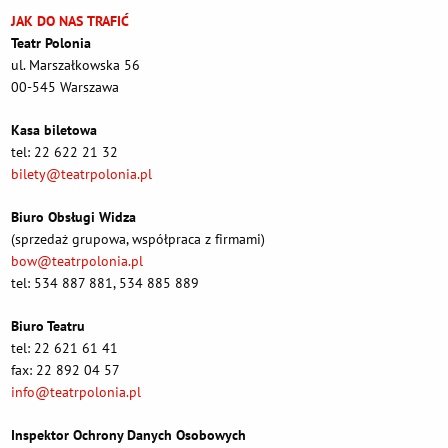
JAK DO NAS TRAFIĆ
Teatr Polonia
ul. Marszałkowska 56
00-545 Warszawa
Kasa biletowa
tel: 22 622 21 32
bilety@teatrpolonia.pl
Biuro Obsługi Widza
(sprzedaż grupowa, współpraca z firmami)
bow@teatrpolonia.pl
tel: 534 887 881, 534 885 889
Biuro Teatru
tel: 22 621 61 41
fax: 22 892 04 57
info@teatrpolonia.pl
Inspektor Ochrony Danych Osobowych