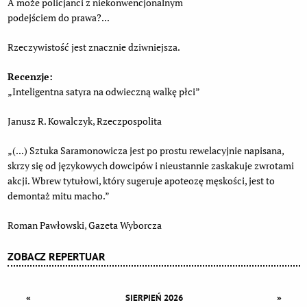
A może policjanci z niekonwencjonalnym
podejściem do prawa?...
Rzeczywistość jest znacznie dziwniejsza.
Recenzje:
„Inteligentna satyra na odwieczną walkę płci”
Janusz R. Kowalczyk, Rzeczpospolita
„(...) Sztuka Saramonowicza jest po prostu rewelacyjnie napisana,
skrzy się od językowych dowcipów i nieustannie zaskakuje zwrotami
akcji. Wbrew tytułowi, który sugeruje apoteozę męskości, jest to
demontaż mitu macho.”
Roman Pawłowski, Gazeta Wyborcza
ZOBACZ REPERTUAR
«
»
SIERPIEŃ 2026