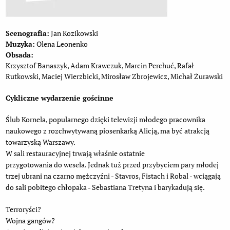
Scenografia:
Jan Kozikowski
Muzyka:
Olena Leonenko
Obsada:
Krzysztof Banaszyk, Adam Krawczuk, Marcin Perchuć, Rafał
Rutkowski, Maciej Wierzbicki, Mirosław Zbrojewicz, Michał Żurawski
Cykliczne wydarzenie gościnne
Ślub Kornela, popularnego dzięki telewizji młodego pracownika
naukowego z rozchwytywaną piosenkarką Alicją, ma być atrakcją
towarzyską Warszawy.
W sali restauracyjnej trwają właśnie ostatnie
przygotowania do wesela. Jednak tuż przed przybyciem pary młodej
trzej ubrani na czarno mężczyźni - Stavros, Fistach i Robal - wciągają
do sali pobitego chłopaka - Sebastiana Tretyna i barykadują się.
Terroryści?
Wojna gangów?