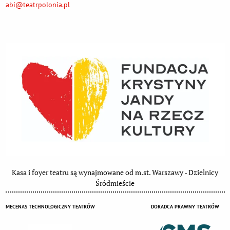
abi@teatrpolonia.pl
Kasa i foyer teatru są wynajmowane od m.st. Warszawy - Dzielnicy
Śródmieście
MECENAS TECHNOLOGICZNY TEATRÓW
DORADCA PRAWNY TEATRÓW