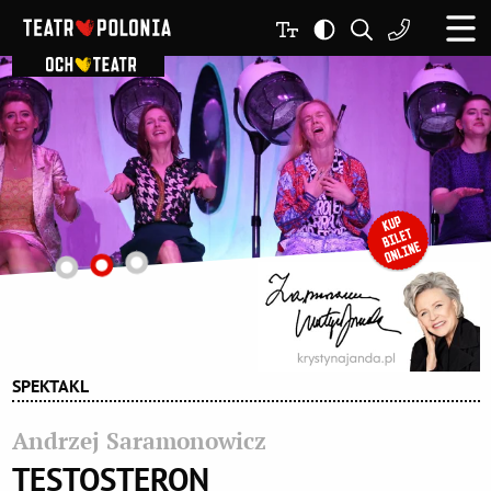
SPEKTAKL
Andrzej Saramonowicz
TESTOSTERON