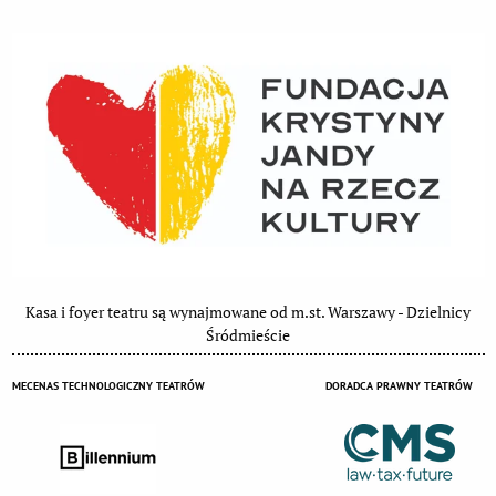
Kasa i foyer teatru są wynajmowane od m.st. Warszawy - Dzielnicy
Śródmieście
MECENAS TECHNOLOGICZNY TEATRÓW
DORADCA PRAWNY TEATRÓW