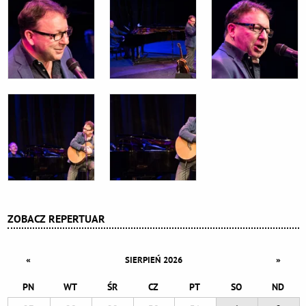
ZOBACZ REPERTUAR
«
»
SIERPIEŃ 2026
PN
WT
ŚR
CZ
PT
SO
ND