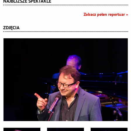
NAJBLIŻSZE SPEKTAKLE
Zobacz pełen repertuar »
ZDJĘCIA