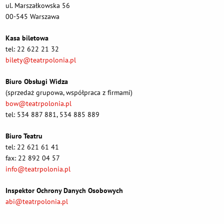
ul. Marszałkowska 56
00-545 Warszawa
Kasa biletowa
tel: 22 622 21 32
bilety@teatrpolonia.pl
Biuro Obsługi Widza
(sprzedaż grupowa, współpraca z firmami)
bow@teatrpolonia.pl
tel: 534 887 881, 534 885 889
Biuro Teatru
tel: 22 621 61 41
fax: 22 892 04 57
info@teatrpolonia.pl
Inspektor Ochrony Danych Osobowych
abi@teatrpolonia.pl