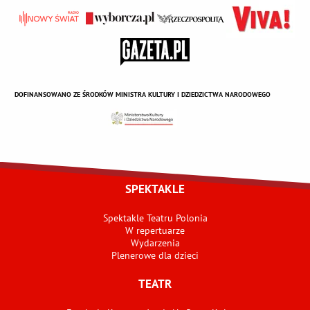
DOFINANSOWANO ZE ŚRODKÓW MINISTRA KULTURY I DZIEDZICTWA NARODOWEGO
SPEKTAKLE
Spektakle Teatru Polonia
W repertuarze
Wydarzenia
Plenerowe dla dzieci
TEATR