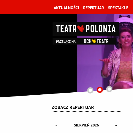
AKTUALNOŚCI
REPERTUAR
SPEKTAKLE
PRZEŁĄCZ NA
ZOBACZ REPERTUAR
«
»
SIERPIEŃ 2026