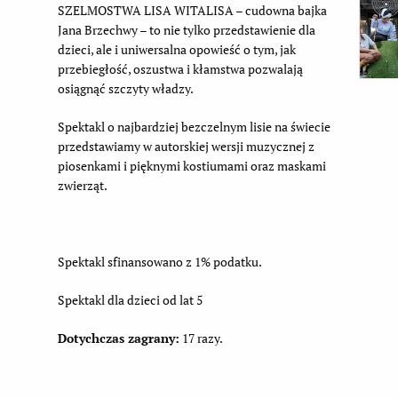
SZELMOSTWA LISA WITALISA – cudowna bajka
Jana Brzechwy – to nie tylko przedstawienie dla
dzieci, ale i uniwersalna opowieść o tym, jak
przebiegłość, oszustwa i kłamstwa pozwalają
osiągnąć szczyty władzy.
Spektakl o najbardziej bezczelnym lisie na świecie
przedstawiamy w autorskiej wersji muzycznej z
piosenkami i pięknymi kostiumami oraz maskami
zwierząt.
Spektakl sfinansowano z 1% podatku.
Spektakl dla dzieci od lat 5
Dotychczas zagrany:
17 razy.