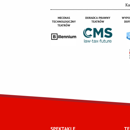
Ka
MECENAS
DORADCA PRAWNY
WYPO
TECHNOLOGICZNY
TEATRÓW
DOF
TEATRÓW
SPEKTAKLE
TE