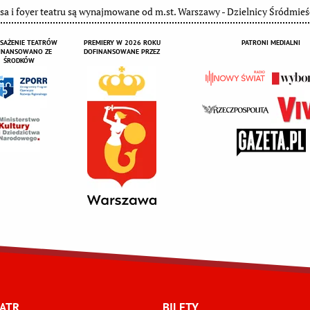
sa i foyer teatru są wynajmowane od m.st. Warszawy - Dzielnicy Śródmieś
SAŻENIE TEATRÓW
PREMIERY W 2026 ROKU
PATRONI MEDIALNI
INANSOWANO ZE
DOFINANSOWANE PRZEZ
ŚRODKÓW
ATR
BILETY