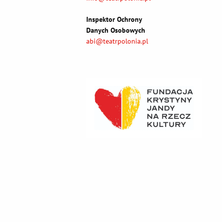
Inspektor Ochrony
Danych Osobowych
abi@teatrpolonia.pl