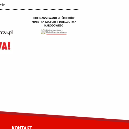
cie
DOFINANSOWANO ZE ŚRODKÓW
MINISTRA KULTURY I DZIEDZICTWA
NARODOWEGO
KONTAKT