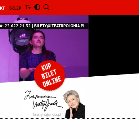
KT
SKLEP
A: 22 622 21 32
BILETY@TEATRPOLONIA.PL