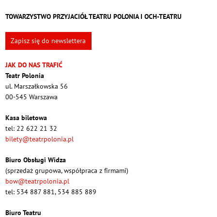
TOWARZYSTWO PRZYJACIÓŁ TEATRU POLONIA I OCH-TEATRU
Zapisz się do newslettera
JAK DO NAS TRAFIĆ
Teatr Polonia
ul. Marszałkowska 56
00-545 Warszawa
Kasa biletowa
tel: 22 622 21 32
bilety@teatrpolonia.pl
Biuro Obsługi Widza
(sprzedaż grupowa, współpraca z firmami)
bow@teatrpolonia.pl
tel: 534 887 881, 534 885 889
Biuro Teatru