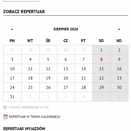
ZOBACZ REPERTUAR
«
»
SIERPIEŃ 2026
PN
WT
ŚR
CZ
PT
SO
ND
27
28
29
30
31
1
2
3
4
5
6
7
8
9
10
11
12
13
14
15
16
17
18
19
20
21
22
23
24
25
26
27
28
29
30
31
1
2
3
4
5
6
POBIERZ
REPERTUAR
W PDF
REPERTUAR W TWOIM KALENDARZU
REPERTUAR WYJAZDÓW