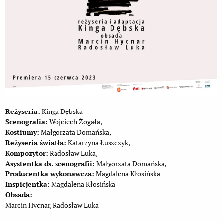
Reżyseria:
Kinga Dębska
Scenografia:
Wojciech Żogała,
Kostiumy:
Małgorzata Domańska,
Reżyseria światła:
Katarzyna Łuszczyk,
Kompozytor:
Radosław Luka,
Asystentka ds. scenografii:
Małgorzata Domańska,
Producentka wykonawcza:
Magdalena Kłosińska
Inspicjentka:
Magdalena Kłosińska
Obsada:
Marcin Hycnar, Radosław Luka