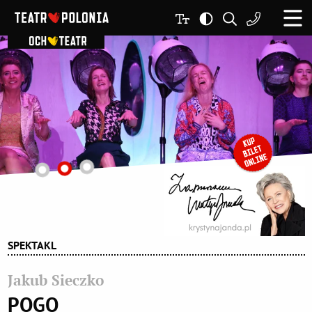
SPEKTAKL
Jakub Sieczko
POGO