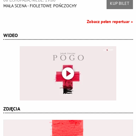
KUP BILET
MAŁA SCENA - FIOLETOWE POŃCZOCHY
Zobacz pełen repertuar »
WIDEO
ZDJĘCIA