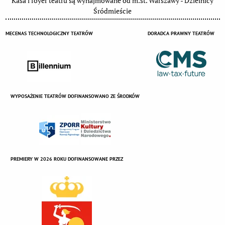
Kasa i foyer teatru są wynajmowane od m.st. Warszawy - Dzielnicy
Śródmieście
MECENAS TECHNOLOGICZNY TEATRÓW
DORADCA PRAWNY TEATRÓW
WYPOSAŻENIE TEATRÓW DOFINANSOWANO ZE ŚRODKÓW
PREMIERY W 2026 ROKU DOFINANSOWANE PRZEZ