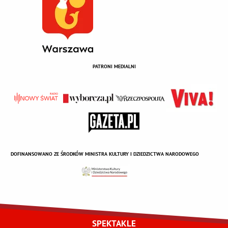
PATRONI MEDIALNI
DOFINANSOWANO ZE ŚRODKÓW MINISTRA KULTURY I DZIEDZICTWA NARODOWEGO
SPEKTAKLE