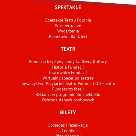
SPEKTAKLE
Spektakle Teatru Polonia
W repertuarze
Wydarzenia
Plenerowe dla dzieci
TEATR
Fundacja Krystyny Jandy Na Rzecz Kultury
Historia Fundacji
Pracownicy Fundacji
Wirtualny spacer po teatrze
Towarzystwo Przyjaciół Teatru Polonia i Och-Teatru
Fundatorzy foteli
Reklama w programie do spektaklu
Ochrona danych osobowych
BILETY
Sprzedaż i rezerwacja
Cennik