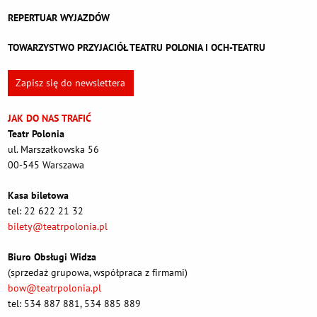
REPERTUAR WYJAZDÓW
TOWARZYSTWO PRZYJACIÓŁ TEATRU POLONIA I OCH-TEATRU
Zapisz się do newslettera
JAK DO NAS TRAFIĆ
Teatr Polonia
ul. Marszałkowska 56
00-545 Warszawa
Kasa biletowa
tel: 22 622 21 32
bilety@teatrpolonia.pl
Biuro Obsługi Widza
(sprzedaż grupowa, współpraca z firmami)
bow@teatrpolonia.pl
tel: 534 887 881, 534 885 889