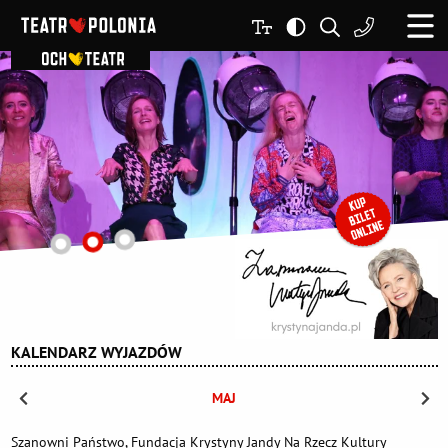
KALENDARZ WYJAZDÓW
MAJ
Szanowni Państwo, Fundacja Krystyny Jandy Na Rzecz Kultury