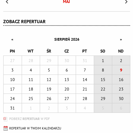
MAJ
ZOBACZ REPERTUAR
«
»
SIERPIEŃ 2026
PN
WT
ŚR
CZ
PT
SO
ND
27
28
29
30
31
1
2
3
4
5
6
7
8
9
10
11
12
13
14
15
16
17
18
19
20
21
22
23
24
25
26
27
28
29
30
31
1
2
3
4
5
6
POBIERZ
REPERTUAR
W PDF
REPERTUAR W TWOIM KALENDARZU