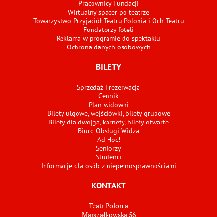
Pracownicy Fundacji
Wirtualny spacer po teatrze
Towarzystwo Przyjaciół Teatru Polonia i Och-Teatru
Fundatorzy foteli
Reklama w programie do spektaklu
Ochrona danych osobowych
BILETY
Sprzedaż i rezerwacja
Cennik
Plan widowni
Bilety ulgowe, wejściówki, bilety grupowe
Bilety dla dwojga, karnety, bilety otwarte
Biuro Obsługi Widza
Ad Hoc!
Seniorzy
Studenci
Informacje dla osób z niepełnosprawnościami
KONTAKT
Teatr Polonia
Marszałkowska 56