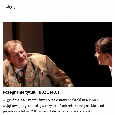
więcej
Pożegnanie tytułu: BOŻE MÓJ!
28 grudnia 2025 zagraliśmy po raz ostatni spektakl BOŻE MÓJ
wyjątkową tragikomedię w reżyserii Andrzeja Seweryna, która od
premiery w lutym 2019 roku zdobyła uznanie warszawskiej