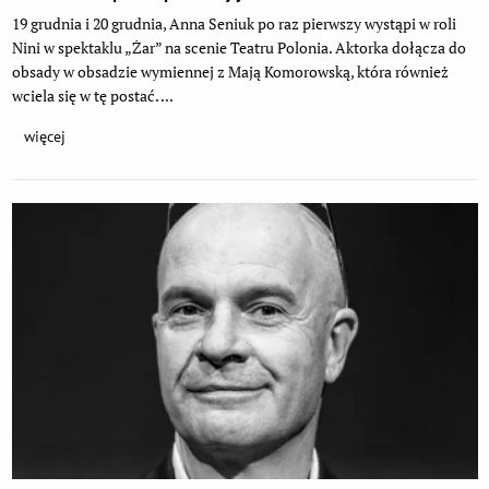
19 grudnia i 20 grudnia, Anna Seniuk po raz pierwszy wystąpi w roli
Nini w spektaklu „Żar” na scenie Teatru Polonia. Aktorka dołącza do
obsady w obsadzie wymiennej z Mają Komorowską, która również
wciela się w tę postać. ...
więcej