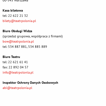
00-545 Warszawa
Kasa biletowa
tel: 22 622 21 32
bilety@teatrpolonia.pl
Biuro Obsługi Widza
(sprzedaż grupowa, współpraca z firmami)
bow@teatrpolonia.pl
tel: 534 887 881, 534 885 889
Biuro Teatru
tel: 22 621 61 41
fax: 22 892 04 57
info@teatrpolonia.pl
Inspektor Ochrony Danych Osobowych
abi@teatrpolonia.pl