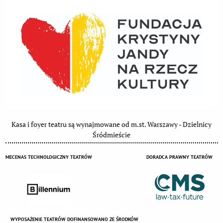
Kasa i foyer teatru są wynajmowane od m.st. Warszawy - Dzielnicy
Śródmieście
MECENAS TECHNOLOGICZNY TEATRÓW
DORADCA PRAWNY TEATRÓW
WYPOSAŻENIE TEATRÓW DOFINANSOWANO ZE ŚRODKÓW