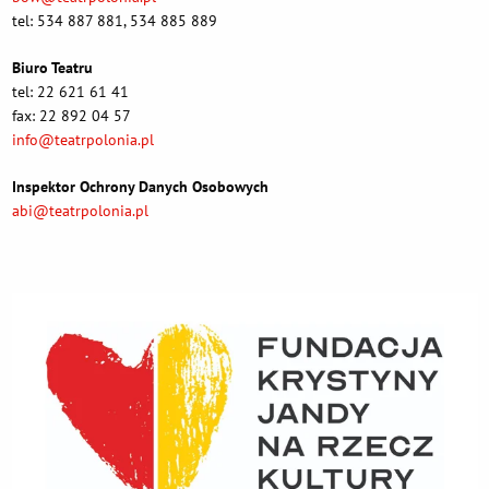
tel: 534 887 881, 534 885 889
Biuro Teatru
tel: 22 621 61 41
fax: 22 892 04 57
info@teatrpolonia.pl
Inspektor Ochrony Danych Osobowych
abi@teatrpolonia.pl