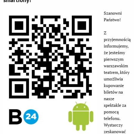
smartfony!
Szanowni
Państwo!
Z
przyjemnością
informujemy,
że jesteśmy
pierwszym
warszawskim
teatrem, który
umożliwia
kupowanie
biletów na
nasze
spektakle za
pomocą
telefonu.
Wystarczy
zeskanować