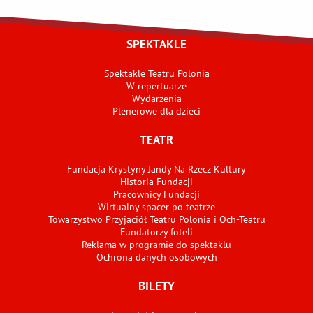
SPEKTAKLE
Spektakle Teatru Polonia
W repertuarze
Wydarzenia
Plenerowe dla dzieci
TEATR
Fundacja Krystyny Jandy Na Rzecz Kultury
Historia Fundacji
Pracownicy Fundacji
Wirtualny spacer po teatrze
Towarzystwo Przyjaciół Teatru Polonia i Och-Teatru
Fundatorzy foteli
Reklama w programie do spektaklu
Ochrona danych osobowych
BILETY