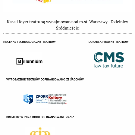
Kasa i foyer teatru są wynajmowane od m.st. Warszawy - Dzielnicy
Śródmieście
MECENAS TECHNOLOGICZNY TEATRÓW
DORADCA PRAWNY TEATRÓW
WYPOSAŻENIE TEATRÓW DOFINANSOWANO ZE ŚRODKÓW
PREMIERY W 2026 ROKU DOFINANSOWANE PRZEZ