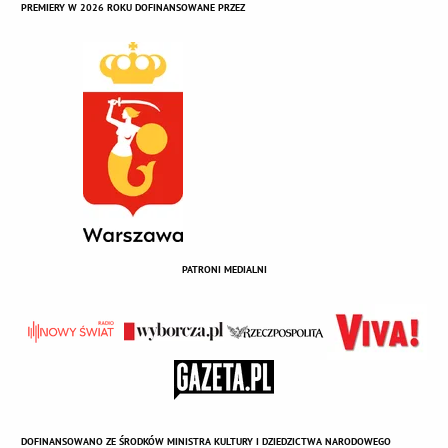
PREMIERY W 2026 ROKU DOFINANSOWANE PRZEZ
PATRONI MEDIALNI
DOFINANSOWANO ZE ŚRODKÓW MINISTRA KULTURY I DZIEDZICTWA NARODOWEGO