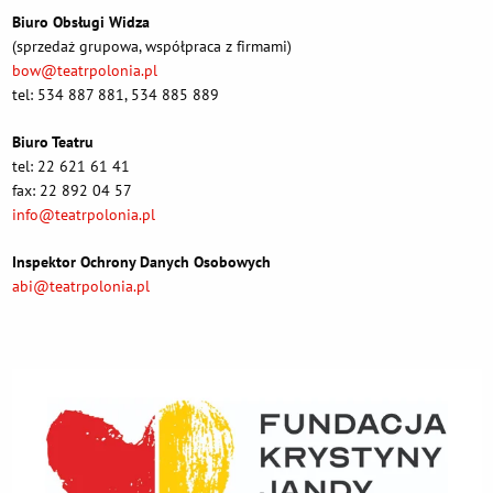
Biuro Obsługi Widza
(sprzedaż grupowa, współpraca z firmami)
bow@teatrpolonia.pl
tel: 534 887 881, 534 885 889
Biuro Teatru
tel: 22 621 61 41
fax: 22 892 04 57
info@teatrpolonia.pl
Inspektor Ochrony Danych Osobowych
abi@teatrpolonia.pl