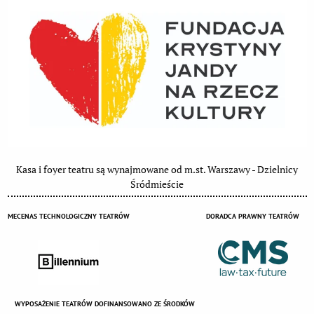
Kasa i foyer teatru są wynajmowane od m.st. Warszawy - Dzielnicy
Śródmieście
MECENAS TECHNOLOGICZNY TEATRÓW
DORADCA PRAWNY TEATRÓW
WYPOSAŻENIE TEATRÓW DOFINANSOWANO ZE ŚRODKÓW