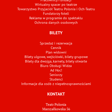
Wirtualny spacer po teatrze
Towarzystwo Przyjaciół Teatru Polonia i Och-Teatru
Fundatorzy foteli
Reklama w programie do spektaklu
Ochrona danych osobowych
BILETY
Sprzedaż i rezerwacja
Cennik
Plan widowni
Bilety ulgowe, wejściówki, bilety grupowe
Bilety dla dwojga, karnety, bilety otwarte
Biuro Obsługi Widza
Ad Hoc!
Seniorzy
Studenci
Informacje dla osób z niepełnosprawnościami
KONTAKT
Teatr Polonia
Marszałkowska 56