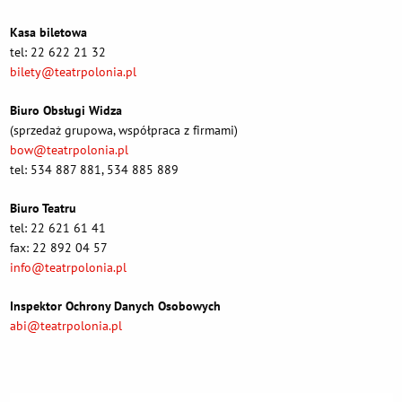
Kasa biletowa
tel: 22 622 21 32
bilety@teatrpolonia.pl
Biuro Obsługi Widza
(sprzedaż grupowa, współpraca z firmami)
bow@teatrpolonia.pl
tel: 534 887 881, 534 885 889
Biuro Teatru
tel: 22 621 61 41
fax: 22 892 04 57
info@teatrpolonia.pl
Inspektor Ochrony Danych Osobowych
abi@teatrpolonia.pl