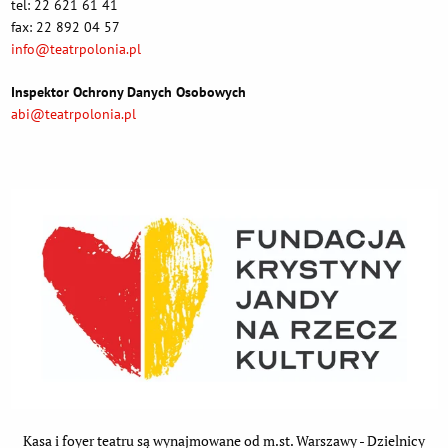
tel: 22 621 61 41
fax: 22 892 04 57
info@teatrpolonia.pl
Inspektor Ochrony Danych Osobowych
abi@teatrpolonia.pl
Kasa i foyer teatru są wynajmowane od m.st. Warszawy - Dzielnicy