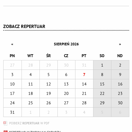
Dodatkowe informacje
ZOBACZ REPERTUAR
«
»
SIERPIEŃ 2026
PN
WT
ŚR
CZ
PT
SO
ND
27
28
29
30
31
1
2
3
4
5
6
7
8
9
10
11
12
13
14
15
16
17
18
19
20
21
22
23
24
25
26
27
28
29
30
31
1
2
3
4
5
6
POBIERZ
REPERTUAR
W PDF