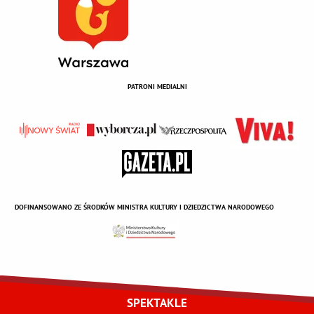
PATRONI MEDIALNI
DOFINANSOWANO ZE ŚRODKÓW MINISTRA KULTURY I DZIEDZICTWA NARODOWEGO
SPEKTAKLE