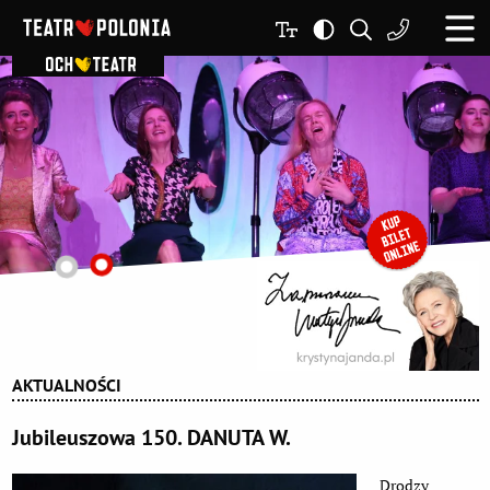
AKTUALNOŚCI
Jubileuszowa 150. DANUTA W.
Drodzy