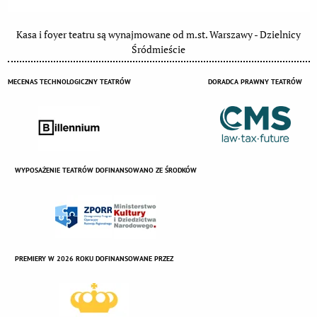
Kasa i foyer teatru są wynajmowane od m.st. Warszawy - Dzielnicy
Śródmieście
MECENAS TECHNOLOGICZNY TEATRÓW
DORADCA PRAWNY TEATRÓW
WYPOSAŻENIE TEATRÓW DOFINANSOWANO ZE ŚRODKÓW
PREMIERY W 2026 ROKU DOFINANSOWANE PRZEZ