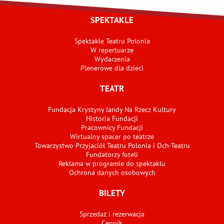
SPEKTAKLE
Spektakle Teatru Polonia
W repertuarze
Wydarzenia
Plenerowe dla dzieci
TEATR
Fundacja Krystyny Jandy Na Rzecz Kultury
Historia Fundacji
Pracownicy Fundacji
Wirtualny spacer po teatrze
Towarzystwo Przyjaciół Teatru Polonia i Och-Teatru
Fundatorzy foteli
Reklama w programie do spektaklu
Ochrona danych osobowych
BILETY
Sprzedaż i rezerwacja
Cennik