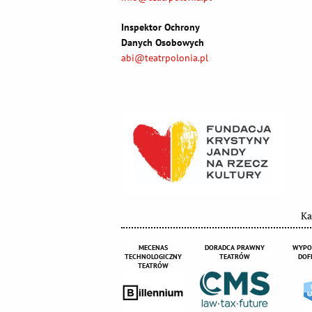
Inspektor Ochrony
Danych Osobowych
abi@teatrpolonia.pl
Ka
MECENAS
DORADCA PRAWNY
WYPO
TECHNOLOGICZNY
TEATRÓW
DOF
TEATRÓW