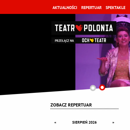
AKTUALNOŚCI
REPERTUAR
SPEKTAKLE
PRZEŁĄCZ NA
ZOBACZ REPERTUAR
«
»
SIERPIEŃ 2026