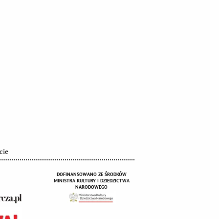
cie
DOFINANSOWANO ZE ŚRODKÓW
MINISTRA KULTURY I DZIEDZICTWA
NARODOWEGO