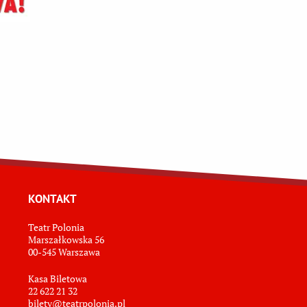
KONTAKT
Teatr Polonia
Marszałkowska 56
00-545 Warszawa
Kasa Biletowa
22 622 21 32
bilety@teatrpolonia.pl