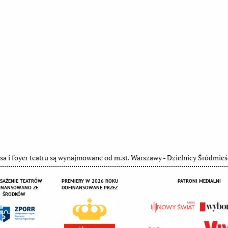
sa i foyer teatru są wynajmowane od m.st. Warszawy - Dzielnicy Śródmieś
SAŻENIE TEATRÓW
PREMIERY W 2026 ROKU
PATRONI MEDIALNI
INANSOWANO ZE
DOFINANSOWANE PRZEZ
ŚRODKÓW