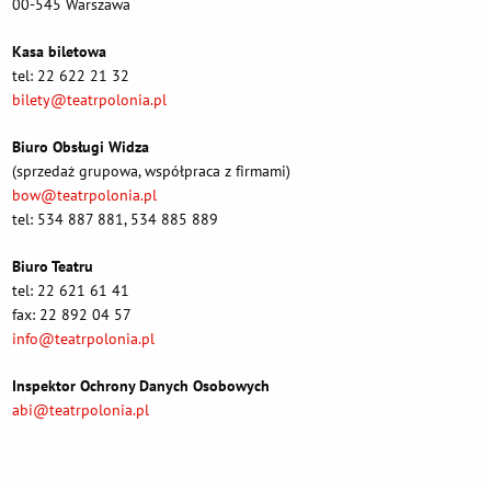
00-545 Warszawa
Kasa biletowa
tel: 22 622 21 32
bilety@teatrpolonia.pl
Biuro Obsługi Widza
(sprzedaż grupowa, współpraca z firmami)
bow@teatrpolonia.pl
tel: 534 887 881, 534 885 889
Biuro Teatru
tel: 22 621 61 41
fax: 22 892 04 57
info@teatrpolonia.pl
Inspektor Ochrony Danych Osobowych
abi@teatrpolonia.pl