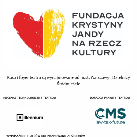
Kasa i foyer teatru są wynajmowane od m.st. Warszawy - Dzielnicy
Śródmieście
MECENAS TECHNOLOGICZNY TEATRÓW
DORADCA PRAWNY TEATRÓW
WYPOSAŻENIE TEATRÓW DOFINANSOWANO ZE ŚRODKÓW