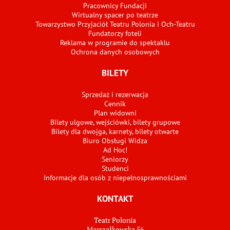
Pracownicy Fundacji
Wirtualny spacer po teatrze
Towarzystwo Przyjaciół Teatru Polonia i Och-Teatru
Fundatorzy foteli
Reklama w programie do spektaklu
Ochrona danych osobowych
BILETY
Sprzedaż i rezerwacja
Cennik
Plan widowni
Bilety ulgowe, wejściówki, bilety grupowe
Bilety dla dwojga, karnety, bilety otwarte
Biuro Obsługi Widza
Ad Hoc!
Seniorzy
Studenci
Informacje dla osób z niepełnosprawnościami
KONTAKT
Teatr Polonia
Marszałkowska 56