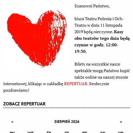
Szanowni Państwo,
biura Teatru Polonia i Och-
Teatru w dniu 11 listopada
2019 będą nieczynne.
Kasy
obu teatrów tego dnia będą
czynne w godz. 12:00-
19:30.
Bilety na wszystkie nasze
spektakle mogą Państwo kupić
także online na naszej stronie
internetowej, klikając w zakładkę
REPERTUAR
. Serdecznie
pozdrawiamy!
ZOBACZ REPERTUAR
«
»
SIERPIEŃ 2026