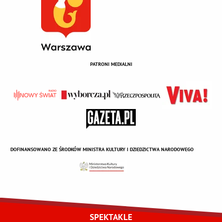
PATRONI MEDIALNI
DOFINANSOWANO ZE ŚRODKÓW MINISTRA KULTURY I DZIEDZICTWA NARODOWEGO
SPEKTAKLE