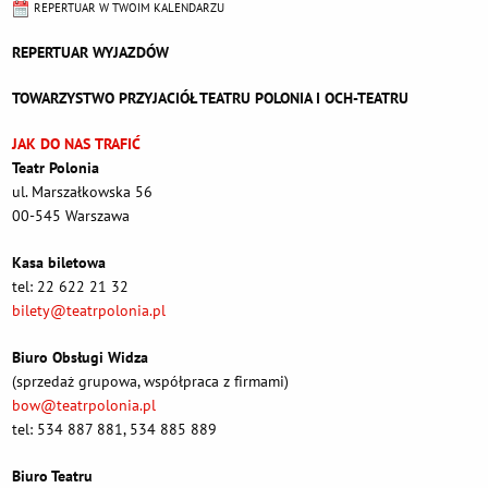
REPERTUAR W TWOIM KALENDARZU
REPERTUAR WYJAZDÓW
TOWARZYSTWO PRZYJACIÓŁ TEATRU POLONIA I OCH-TEATRU
JAK DO NAS TRAFIĆ
Teatr Polonia
ul. Marszałkowska 56
00-545 Warszawa
Kasa biletowa
tel: 22 622 21 32
bilety@teatrpolonia.pl
Biuro Obsługi Widza
(sprzedaż grupowa, współpraca z firmami)
bow@teatrpolonia.pl
tel: 534 887 881, 534 885 889
Biuro Teatru