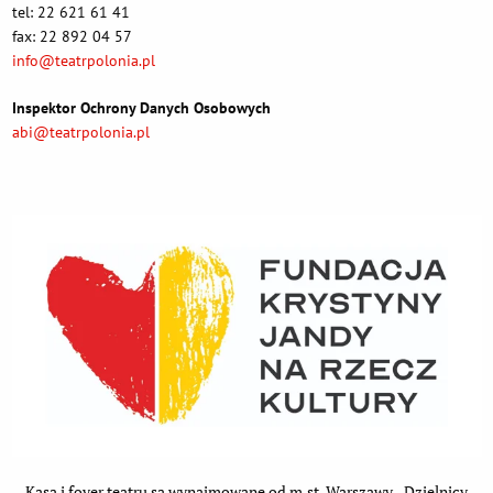
tel: 22 621 61 41
fax: 22 892 04 57
info@teatrpolonia.pl
Inspektor Ochrony Danych Osobowych
abi@teatrpolonia.pl
Kasa i foyer teatru są wynajmowane od m.st. Warszawy - Dzielnicy