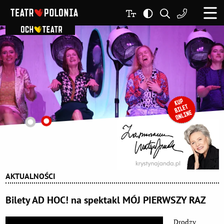
AKTUALNOŚCI
Bilety AD HOC! na spektakl MÓJ PIERWSZY RAZ
Drodzy