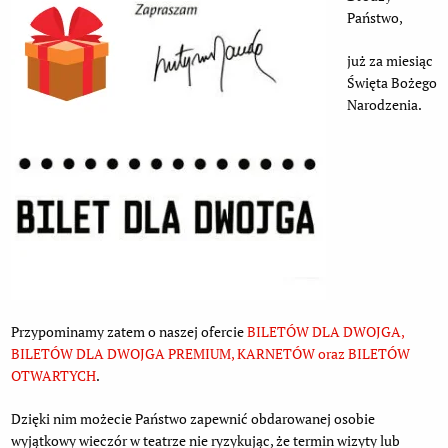
Państwo,
już za miesiąc
Święta Bożego
Narodzenia.
Przypominamy zatem o naszej ofercie
BILETÓW DLA DWOJGA,
BILETÓW DLA DWOJGA PREMIUM, KARNETÓW oraz BILETÓW
OTWARTYCH
.
Dzięki nim możecie Państwo zapewnić obdarowanej osobie
wyjątkowy wieczór w teatrze nie ryzykując, że termin wizyty lub