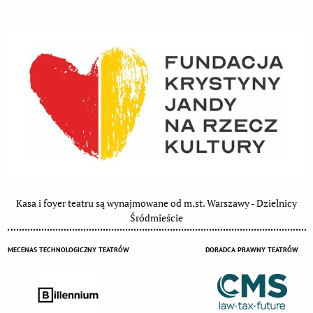
Kasa i foyer teatru są wynajmowane od m.st. Warszawy - Dzielnicy
Śródmieście
MECENAS TECHNOLOGICZNY TEATRÓW
DORADCA PRAWNY TEATRÓW