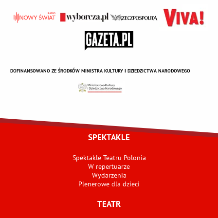
DOFINANSOWANO ZE ŚRODKÓW MINISTRA KULTURY I DZIEDZICTWA NARODOWEGO
SPEKTAKLE
Spektakle Teatru Polonia
W repertuarze
Wydarzenia
Plenerowe dla dzieci
TEATR