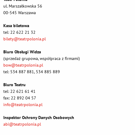
ul. Marszałkowska 56
00-545 Warszawa
Kasa biletowa
tel: 22 622 21 32
bilety@teatrpolonia.pl
Biuro Obsługi Widza
(sprzedaż grupowa, współpraca z firmami)
bow@teatrpolonia.pl
tel: 534 887 881, 534 885 889
Biuro Teatru
tel: 22 621 61 41
fax: 22 892 04 57
info@teatrpolonia.pl
Inspektor Ochrony Danych Osobowych
abi@teatrpolonia.pl