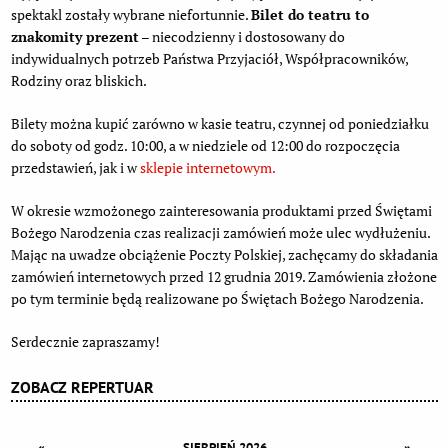
spektakl zostały wybrane niefortunnie.
Bilet do teatru to
znakomity prezent
– niecodzienny i dostosowany do
indywidualnych potrzeb Państwa Przyjaciół, Współpracowników,
Rodziny oraz bliskich.
Bilety można kupić zarówno w kasie teatru, czynnej od poniedziałku
do soboty od godz. 10:00, a w niedziele od 12:00 do rozpoczęcia
przedstawień, jak i w
sklepie internetowym.
W okresie wzmożonego zainteresowania produktami przed Świętami
Bożego Narodzenia czas realizacji zamówień może ulec wydłużeniu.
Mając na uwadze obciążenie Poczty Polskiej, zachęcamy do składania
zamówień internetowych przed 12 grudnia 2019. Zamówienia złożone
po tym terminie będą realizowane po Świętach Bożego Narodzenia.
Serdecznie zapraszamy!
ZOBACZ REPERTUAR
«
»
SIERPIEŃ 2026