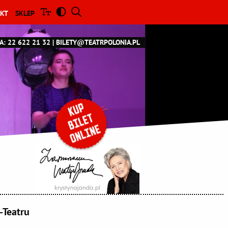
KT
SKLEP
A: 22 622 21 32
BILETY@TEATRPOLONIA.PL
-Teatru