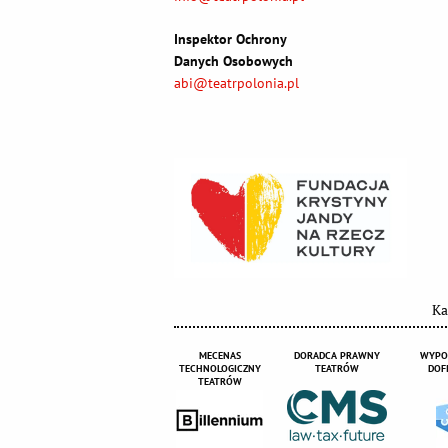
Inspektor Ochrony
Danych Osobowych
abi@teatrpolonia.pl
Ka
MECENAS
DORADCA PRAWNY
WYPO
TECHNOLOGICZNY
TEATRÓW
DOF
TEATRÓW