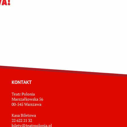
KONTAKT
Teatr Polonia
Marszałkowska 56
00-545 Warszawa
Kasa Biletowa
22 622 21 32
bilety@teatrpolonia.pl