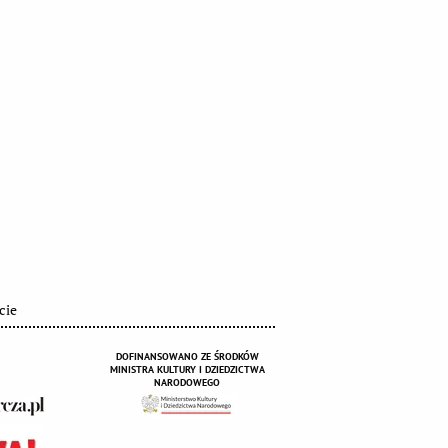
cie
DOFINANSOWANO ZE ŚRODKÓW
MINISTRA KULTURY I DZIEDZICTWA
NARODOWEGO