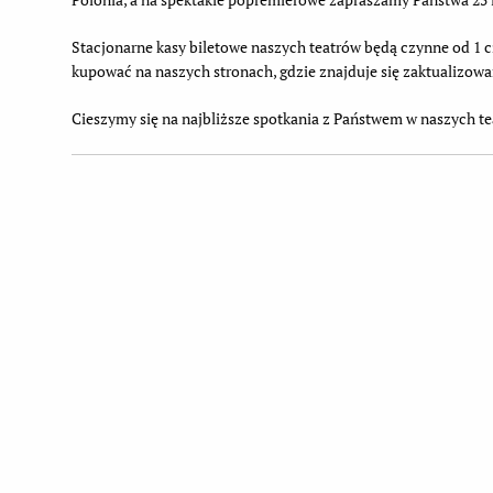
Stacjonarne kasy biletowe naszych teatrów będą czynne od 1 c
kupować na naszych stronach, gdzie znajduje się zaktualizow
Cieszymy się na najbliższe spotkania z Państwem w naszych t
Dodatkowe informacje