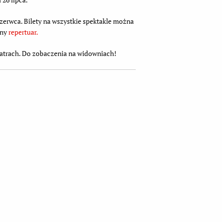
zerwca. Bilety na wszystkie spektakle można
any
repertuar.
eatrach. Do zobaczenia na widowniach!