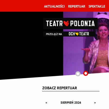
AKTUALNOŚCI
REPERTUAR
SPEKTAKLE
PRZEŁĄCZ NA
ZOBACZ REPERTUAR
«
»
SIERPIEŃ 2026