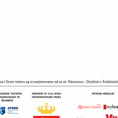
sa i foyer teatru są wynajmowane od m.st. Warszawy - Dzielnicy Śródmieś
SAŻENIE TEATRÓW
PREMIERY W 2026 ROKU
PATRONI MEDIALNI
INANSOWANO ZE
DOFINANSOWANE PRZEZ
ŚRODKÓW