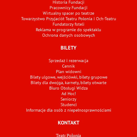
Historia Fundacji
Pracownicy Fundacji
Wirtualny spacer po teatrze
Towarzystwo Przyjaciół Teatru Polonia i Och-Teatru
Fundatorzy foteli
Reklama w programie do spektaklu
Ochrona danych osobowych
BILETY
Sprzedaż i rezerwacja
Cennik
Plan widowni
Bilety ulgowe, wejściówki, bilety grupowe
Bilety dla dwojga, karnety, bilety otwarte
Biuro Obsługi Widza
Ad Hoc!
Seniorzy
Studenci
Informacje dla osób z niepełnosprawnościami
KONTAKT
Teatr Polonia