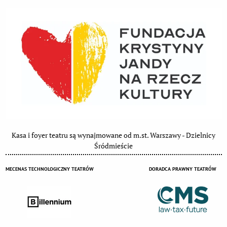
Kasa i foyer teatru są wynajmowane od m.st. Warszawy - Dzielnicy
Śródmieście
MECENAS TECHNOLOGICZNY TEATRÓW
DORADCA PRAWNY TEATRÓW