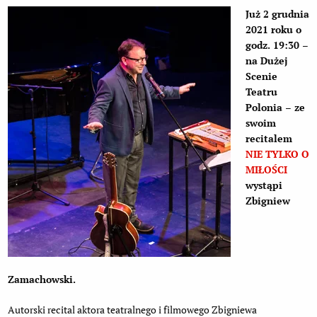
Już 2 grudnia
2021 roku o
godz. 19:30 –
na Dużej
Scenie
Teatru
Polonia – ze
swoim
recitalem
NIE TYLKO O
MIŁOŚCI
wystąpi
Zbigniew
Zamachowski.
Autorski recital aktora teatralnego i filmowego Zbigniewa