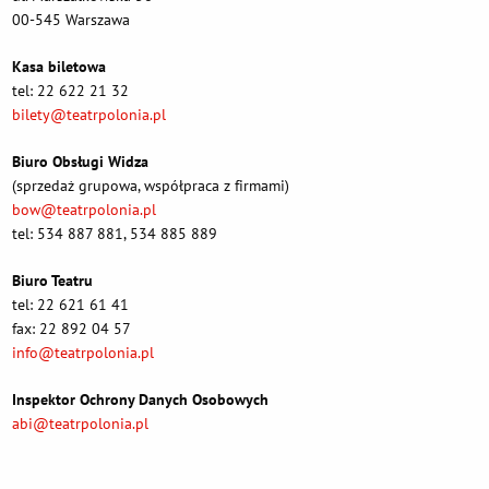
00-545 Warszawa
Kasa biletowa
tel: 22 622 21 32
bilety@teatrpolonia.pl
Biuro Obsługi Widza
(sprzedaż grupowa, współpraca z firmami)
bow@teatrpolonia.pl
tel: 534 887 881, 534 885 889
Biuro Teatru
tel: 22 621 61 41
fax: 22 892 04 57
info@teatrpolonia.pl
Inspektor Ochrony Danych Osobowych
abi@teatrpolonia.pl