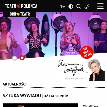
AKTUALNOŚCI
SZTUKA WYWIADU już na scenie
Wyjątkowe