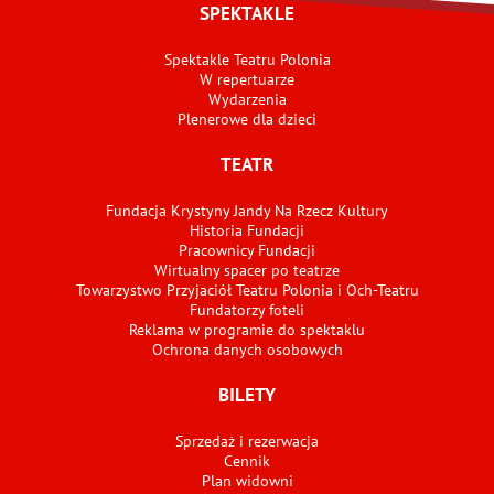
SPEKTAKLE
Spektakle Teatru Polonia
W repertuarze
Wydarzenia
Plenerowe dla dzieci
TEATR
Fundacja Krystyny Jandy Na Rzecz Kultury
Historia Fundacji
Pracownicy Fundacji
Wirtualny spacer po teatrze
Towarzystwo Przyjaciół Teatru Polonia i Och-Teatru
Fundatorzy foteli
Reklama w programie do spektaklu
Ochrona danych osobowych
BILETY
Sprzedaż i rezerwacja
Cennik
Plan widowni