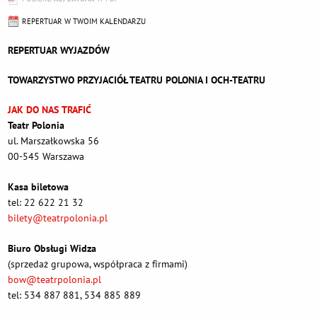
REPERTUAR W TWOIM KALENDARZU
REPERTUAR WYJAZDÓW
TOWARZYSTWO PRZYJACIÓŁ TEATRU POLONIA I OCH-TEATRU
JAK DO NAS TRAFIĆ
Teatr Polonia
ul. Marszałkowska 56
00-545 Warszawa
Kasa biletowa
tel: 22 622 21 32
bilety@teatrpolonia.pl
Biuro Obsługi Widza
(sprzedaż grupowa, współpraca z firmami)
bow@teatrpolonia.pl
tel: 534 887 881, 534 885 889