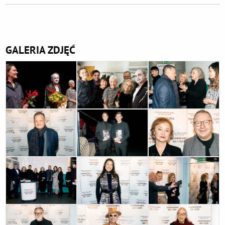
Dodatkowe informacje
GALERIA ZDJĘĆ