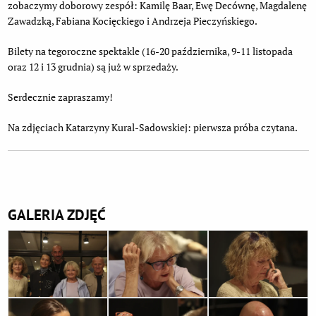
zobaczymy doborowy zespół: Kamilę Baar, Ewę Decównę, Magdalenę
Zawadzką, Fabiana Kocięckiego i Andrzeja Pieczyńskiego.
Bilety na tegoroczne spektakle (16-20 października, 9-11 listopada
oraz 12 i 13 grudnia) są już w sprzedaży.
Serdecznie zapraszamy!
Na zdjęciach Katarzyny Kural-Sadowskiej: pierwsza próba czytana.
Dodatkowe informacje
GALERIA ZDJĘĆ