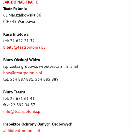
JAK DO NAS TRAFIĆ
Teatr Polonia
ul. Marszałkowska 56
00-545 Warszawa
Kasa biletowa
tel: 22 622 21 32
bilety@teatrpolonia.pl
Biuro Obsługi Widza
(sprzedaż grupowa, współpraca z firmami)
bow@teatrpolonia.pl
tel: 534 887 881, 534 885 889
Biuro Teatru
tel: 22 621 61 41
fax: 22 892 04 57
info@teatrpolonia.pl
Inspektor Ochrony Danych Osobowych
abi@teatrpolonia.pl