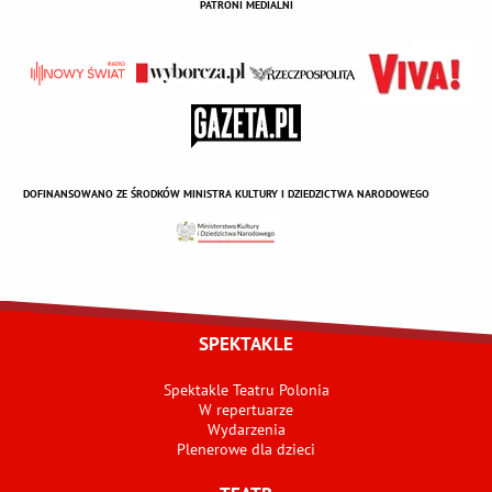
PATRONI MEDIALNI
DOFINANSOWANO ZE ŚRODKÓW MINISTRA KULTURY I DZIEDZICTWA NARODOWEGO
SPEKTAKLE
Spektakle Teatru Polonia
W repertuarze
Wydarzenia
Plenerowe dla dzieci