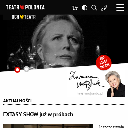
AKTUALNOŚCI
EXTASY SHOW już w próbach
Jeszcze trwają