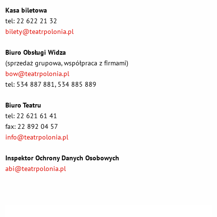
Kasa biletowa
tel: 22 622 21 32
bilety@teatrpolonia.pl
Biuro Obsługi Widza
(sprzedaż grupowa, współpraca z firmami)
bow@teatrpolonia.pl
tel: 534 887 881, 534 885 889
Biuro Teatru
tel: 22 621 61 41
fax: 22 892 04 57
info@teatrpolonia.pl
Inspektor Ochrony Danych Osobowych
abi@teatrpolonia.pl