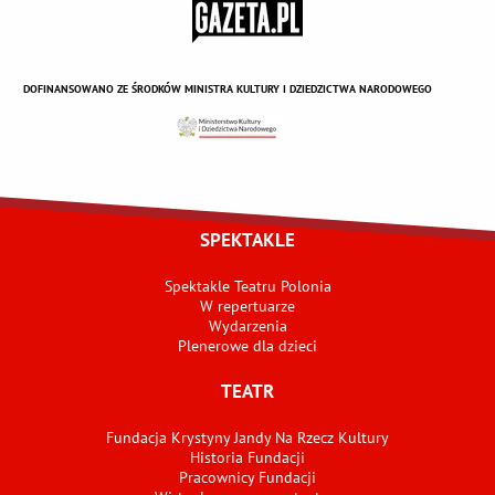
DOFINANSOWANO ZE ŚRODKÓW MINISTRA KULTURY I DZIEDZICTWA NARODOWEGO
SPEKTAKLE
Spektakle Teatru Polonia
W repertuarze
Wydarzenia
Plenerowe dla dzieci
TEATR
Fundacja Krystyny Jandy Na Rzecz Kultury
Historia Fundacji
Pracownicy Fundacji