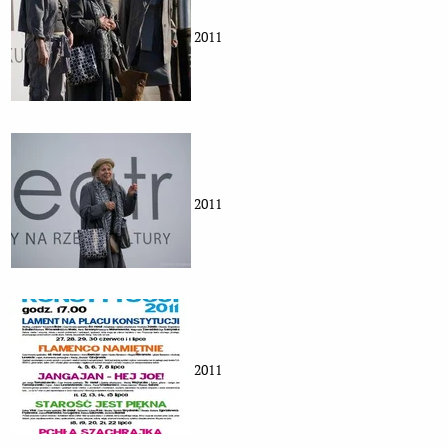
2011
2011
2011