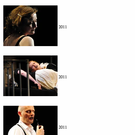
2011
2011
2011