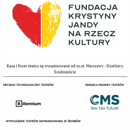
Kasa i foyer teatru są wynajmowane od m.st. Warszawy - Dzielnicy
Śródmieście
MECENAS TECHNOLOGICZNY TEATRÓW
DORADCA PRAWNY TEATRÓW
WYPOSAŻENIE TEATRÓW DOFINANSOWANO ZE ŚRODKÓW