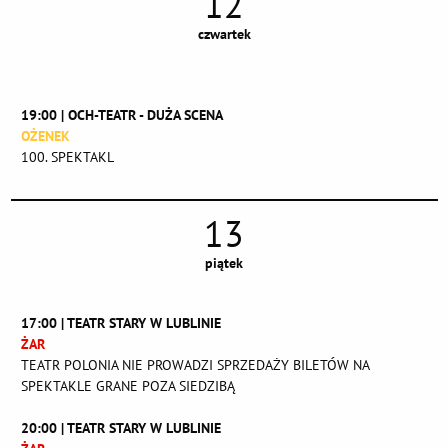
12
czwartek
19:00 | OCH-TEATR - DUŻA SCENA
OŻENEK
100. SPEKTAKL
13
piątek
17:00 | TEATR STARY W LUBLINIE
ŻAR
TEATR POLONIA NIE PROWADZI SPRZEDAŻY BILETÓW NA
SPEKTAKLE GRANE POZA SIEDZIBĄ
20:00 | TEATR STARY W LUBLINIE