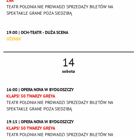
ŻAR
TEATR POLONIA NIE PROWADZI SPRZEDAŻY BILETÓW NA
SPEKTAKLE GRANE POZA SIEDZIBĄ
19:00 | OCH-TEATR - DUŻA SCENA
OŻENEK
14
sobota
16:00 | OPERA NOVA W BYDGOSZCZY
KLAPS! 50 TWARZY GREYA
TEATR POLONIA NIE PROWADZI SPRZEDAŻY BILETÓW NA
SPEKTAKLE GRANE POZA SIEDZIBĄ
19:15 | OPERA NOVA W BYDGOSZCZY
KLAPS! 50 TWARZY GREYA
TEATR POLONIA NIE PROWADZI SPRZEDAŻY BILETÓW NA