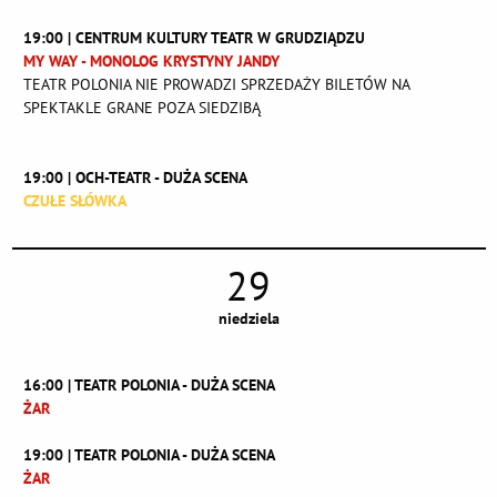
19:00 | CENTRUM KULTURY TEATR W GRUDZIĄDZU
MY WAY - MONOLOG KRYSTYNY JANDY
TEATR POLONIA NIE PROWADZI SPRZEDAŻY BILETÓW NA
SPEKTAKLE GRANE POZA SIEDZIBĄ
19:00 | OCH-TEATR - DUŻA SCENA
CZUŁE SŁÓWKA
29
niedziela
16:00 | TEATR POLONIA - DUŻA SCENA
ŻAR
19:00 | TEATR POLONIA - DUŻA SCENA
ŻAR