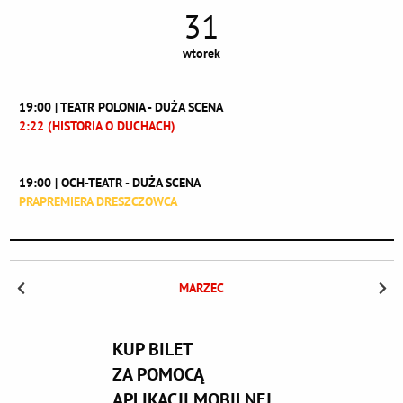
31
wtorek
19:00 | TEATR POLONIA - DUŻA SCENA
2:22 (HISTORIA O DUCHACH)
19:00 | OCH-TEATR - DUŻA SCENA
PRAPREMIERA DRESZCZOWCA
MARZEC
KUP BILET
ZA POMOCĄ
APLIKACJI MOBILNEJ