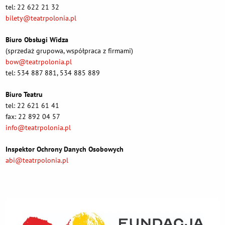
tel: 22 622 21 32
bilety@teatrpolonia.pl
Biuro Obsługi Widza
(sprzedaż grupowa, współpraca z firmami)
bow@teatrpolonia.pl
tel: 534 887 881, 534 885 889
Biuro Teatru
tel: 22 621 61 41
fax: 22 892 04 57
info@teatrpolonia.pl
Inspektor Ochrony Danych Osobowych
abi@teatrpolonia.pl