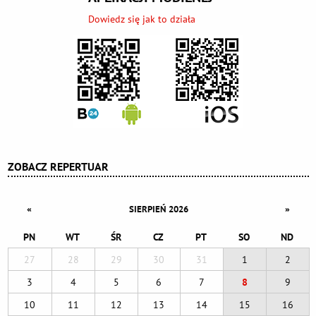
Dowiedz się jak to działa
ZOBACZ REPERTUAR
«
»
SIERPIEŃ 2026
PN
WT
ŚR
CZ
PT
SO
ND
27
28
29
30
31
1
2
3
4
5
6
7
8
9
10
11
12
13
14
15
16