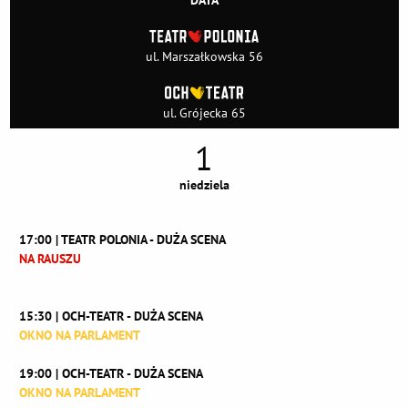
DATA
ul. Marszałkowska 56
ul. Grójecka 65
1
niedziela
17:00 | TEATR POLONIA - DUŻA SCENA
NA RAUSZU
15:30 | OCH-TEATR - DUŻA SCENA
OKNO NA PARLAMENT
19:00 | OCH-TEATR - DUŻA SCENA
OKNO NA PARLAMENT