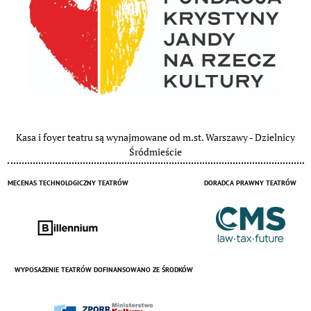
Kasa i foyer teatru są wynajmowane od m.st. Warszawy - Dzielnicy
Śródmieście
MECENAS TECHNOLOGICZNY TEATRÓW
DORADCA PRAWNY TEATRÓW
WYPOSAŻENIE TEATRÓW DOFINANSOWANO ZE ŚRODKÓW