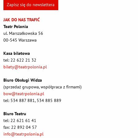
Zapisz się do newslettera
JAK DO NAS TRAFIĆ
Teatr Polonia
ul. Marszałkowska 56
00-545 Warszawa
Kasa biletowa
tel: 22 622 21 32
bilety@teatrpolonia.pl
Biuro Obsługi Widza
(sprzedaż grupowa, współpraca z firmami)
bow@teatrpolonia.pl
tel: 534 887 881, 534 885 889
Biuro Teatru
tel: 22 621 61 41
fax: 22 892 04 57
info@teatrpolonia.pl