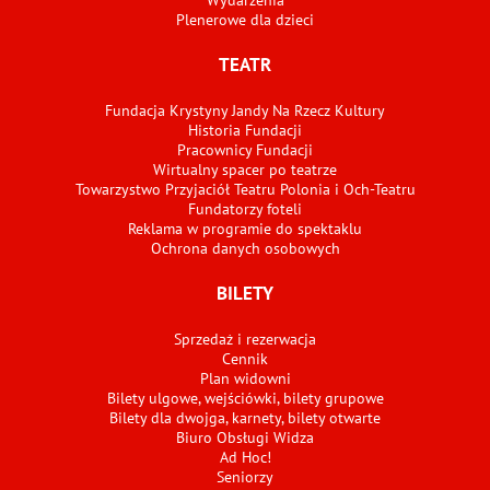
Plenerowe dla dzieci
TEATR
Fundacja Krystyny Jandy Na Rzecz Kultury
Historia Fundacji
Pracownicy Fundacji
Wirtualny spacer po teatrze
Towarzystwo Przyjaciół Teatru Polonia i Och-Teatru
Fundatorzy foteli
Reklama w programie do spektaklu
Ochrona danych osobowych
BILETY
Sprzedaż i rezerwacja
Cennik
Plan widowni
Bilety ulgowe, wejściówki, bilety grupowe
Bilety dla dwojga, karnety, bilety otwarte
Biuro Obsługi Widza
Ad Hoc!
Seniorzy