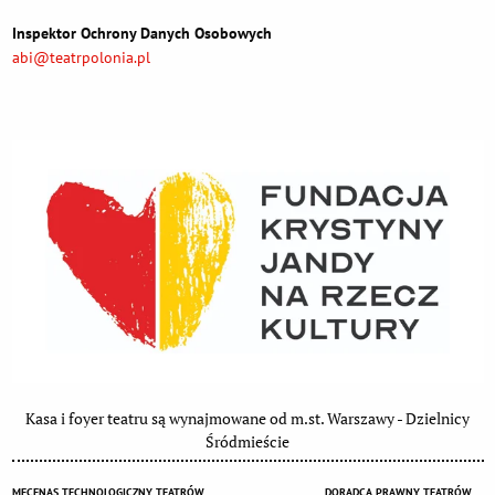
Inspektor Ochrony Danych Osobowych
abi@teatrpolonia.pl
Kasa i foyer teatru są wynajmowane od m.st. Warszawy - Dzielnicy
Śródmieście
MECENAS TECHNOLOGICZNY TEATRÓW
DORADCA PRAWNY TEATRÓW