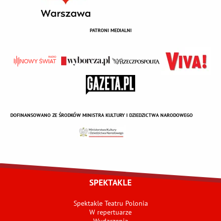
PATRONI MEDIALNI
DOFINANSOWANO ZE ŚRODKÓW MINISTRA KULTURY I DZIEDZICTWA NARODOWEGO
SPEKTAKLE
Spektakle Teatru Polonia
W repertuarze
Wydarzenia