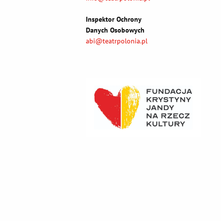
Inspektor Ochrony
Danych Osobowych
abi@teatrpolonia.pl