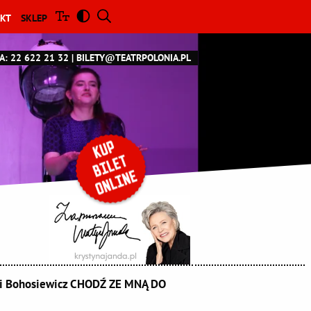
KT
SKLEP
A: 22 622 21 32
BILETY@TEATRPOLONIA.PL
i Bohosiewicz CHODŹ ZE MNĄ DO