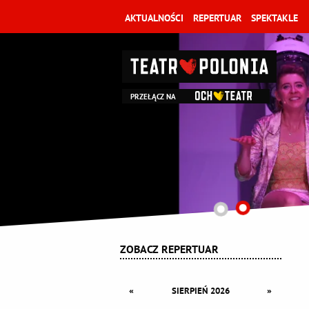
AKTUALNOŚCI
REPERTUAR
SPEKTAKLE
PRZEŁĄCZ NA
ZOBACZ REPERTUAR
«
»
SIERPIEŃ 2026