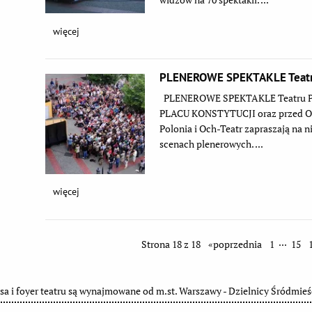
więcej
PLENEROWE SPEKTAKLE Teatru 
PLENEROWE SPEKTAKLE Teatru Polo
PLACU KONSTYTUCJI oraz przed OC
Polonia i Och-Teatr zapraszają na n
scenach plenerowych. ...
więcej
...
Strona 18 z 18
«poprzednia
1
15
sa i foyer teatru są wynajmowane od m.st. Warszawy - Dzielnicy Śródmieś