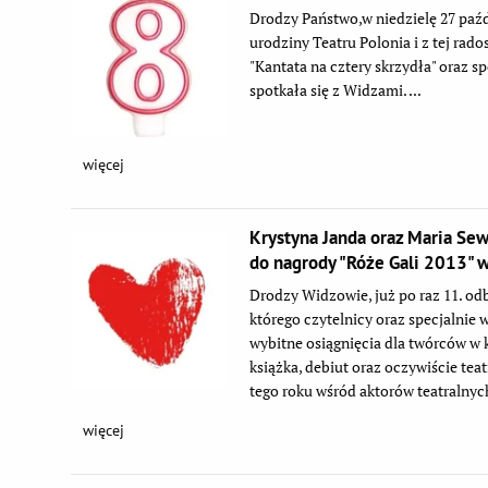
Drodzy Państwo,w niedzielę 27 paźd
urodziny Teatru Polonia i z tej rad
"Kantata na cztery skrzydła" oraz s
spotkała się z Widzami. ...
więcej
Krystyna Janda oraz Maria Se
do nagrody "Róże Gali 2013" w 
Drodzy Widzowie, już po raz 11. odb
którego czytelnicy oraz specjalnie 
wybitne osiągnięcia dla twórców w ki
książka, debiut oraz oczywiście tea
tego roku wśród aktorów teatralny
więcej