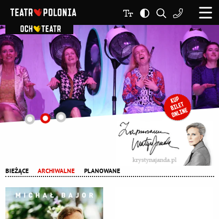
BIEŻĄCE
ARCHIWALNE
PLANOWANE