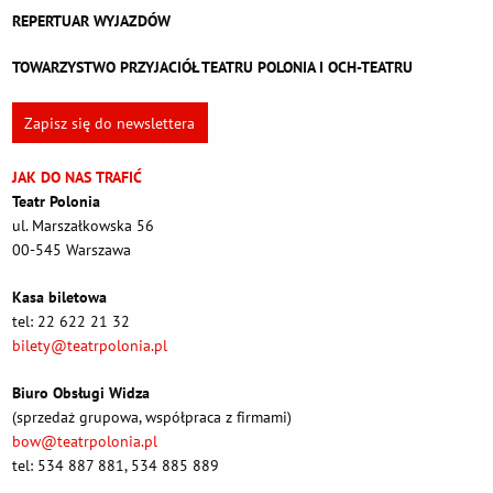
REPERTUAR WYJAZDÓW
TOWARZYSTWO PRZYJACIÓŁ TEATRU POLONIA I OCH-TEATRU
Zapisz się do newslettera
JAK DO NAS TRAFIĆ
Teatr Polonia
ul. Marszałkowska 56
00-545 Warszawa
Kasa biletowa
tel: 22 622 21 32
bilety@teatrpolonia.pl
Biuro Obsługi Widza
(sprzedaż grupowa, współpraca z firmami)
bow@teatrpolonia.pl
tel: 534 887 881, 534 885 889