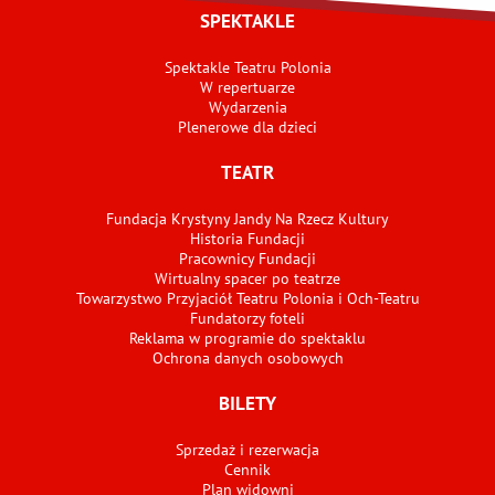
SPEKTAKLE
Spektakle Teatru Polonia
W repertuarze
Wydarzenia
Plenerowe dla dzieci
TEATR
Fundacja Krystyny Jandy Na Rzecz Kultury
Historia Fundacji
Pracownicy Fundacji
Wirtualny spacer po teatrze
Towarzystwo Przyjaciół Teatru Polonia i Och-Teatru
Fundatorzy foteli
Reklama w programie do spektaklu
Ochrona danych osobowych
BILETY
Sprzedaż i rezerwacja
Cennik
Plan widowni