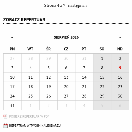
Strona 4 z 7
następna »
ZOBACZ REPERTUAR
«
»
SIERPIEŃ 2026
PN
WT
ŚR
CZ
PT
SO
ND
27
28
29
30
31
1
2
3
4
5
6
7
8
9
10
11
12
13
14
15
16
17
18
19
20
21
22
23
24
25
26
27
28
29
30
31
1
2
3
4
5
6
POBIERZ
REPERTUAR
W PDF
REPERTUAR W TWOIM KALENDARZU