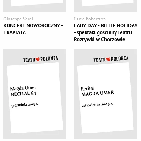
Giuseppe Verdi
Lanie Robertson
KONCERT NOWOROCZNY -
LADY DAY - BILLIE HOLIDAY
TRAVIATA
- spektakl gościnny Teatru
Rozrywki w Chorzowie