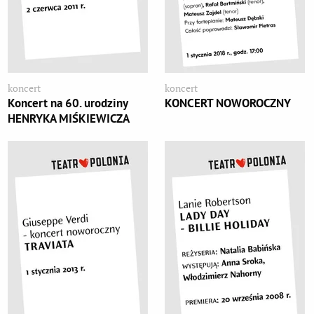
koncert
koncert
Koncert na 60. urodziny
KONCERT NOWOROCZNY
HENRYKA MIŚKIEWICZA