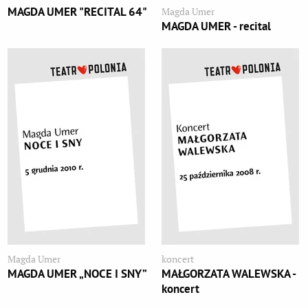
MAGDA UMER "RECITAL 64"
Magda Umer
MAGDA UMER - recital
Magda Umer
koncert
MAGDA UMER „NOCE I SNY”
MAŁGORZATA WALEWSKA -
koncert