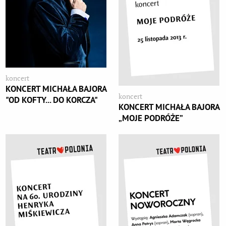
koncert
KONCERT MICHAŁA BAJORA
koncert
"OD KOFTY... DO KORCZA"
KONCERT MICHAŁA BAJORA
„MOJE PODRÓŻE”