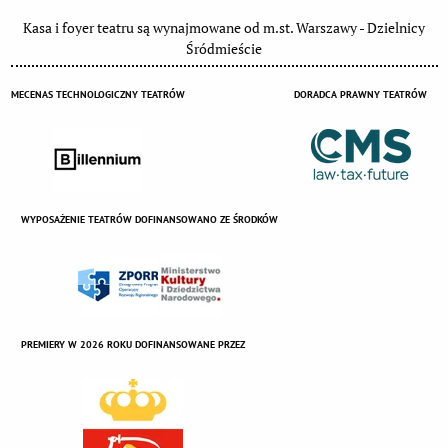
Kasa i foyer teatru są wynajmowane od m.st. Warszawy - Dzielnicy
Śródmieście
MECENAS TECHNOLOGICZNY TEATRÓW
DORADCA PRAWNY TEATRÓW
WYPOSAŻENIE TEATRÓW DOFINANSOWANO ZE ŚRODKÓW
PREMIERY W 2026 ROKU DOFINANSOWANE PRZEZ