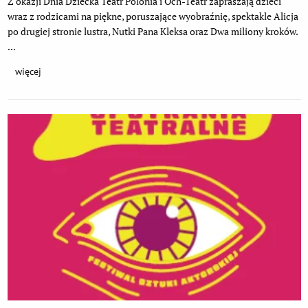
Z okazji Dnia Dziecka Teatr Polonia i Och-Teatr zapraszają dzieci
wraz z rodzicami na piękne, poruszające wyobraźnię, spektakle Alicja
po drugiej stronie lustra, Nutki Pana Kleksa oraz Dwa miliony kroków.
...
więcej