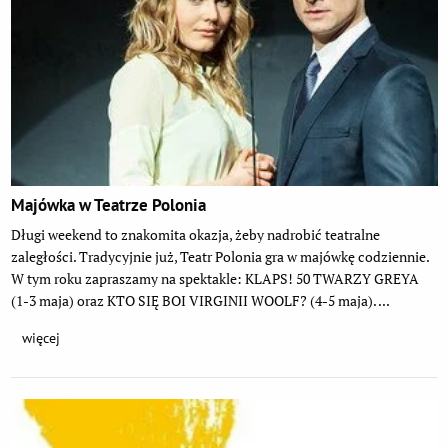
Majówka w Teatrze Polonia
Długi weekend to znakomita okazja, żeby nadrobić teatralne
zaległości. Tradycyjnie już, Teatr Polonia gra w majówkę codziennie.
W tym roku zapraszamy na spektakle: KLAPS! 50 TWARZY GREYA
(1-3 maja) oraz KTO SIĘ BOI VIRGINII WOOLF? (4-5 maja). ...
więcej