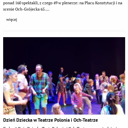
ponad 160 spektakli, z czego 49 w plenerze: na Placu Konstytucji i na
scenie Och-Grójecka 65. ...
więcej
Dzień Dziecka w Teatrze Polonia i Och-Teatrze