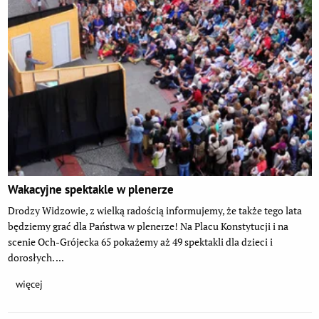
Wakacyjne spektakle w plenerze
Drodzy Widzowie, z wielką radością informujemy, że także tego lata
będziemy grać dla Państwa w plenerze! Na Placu Konstytucji i na
scenie Och-Grójecka 65 pokażemy aż 49 spektakli dla dzieci i
dorosłych. ...
więcej