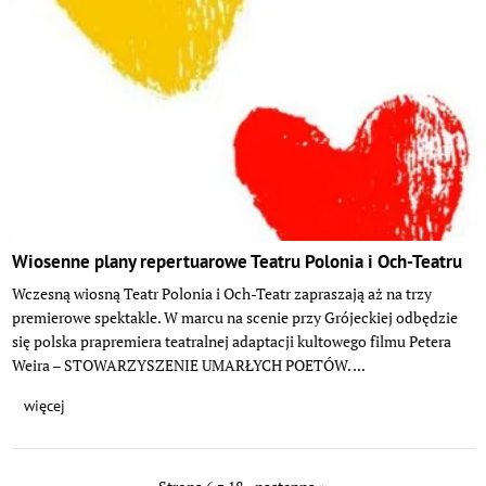
Wiosenne plany repertuarowe Teatru Polonia i Och-Teatru
Wczesną wiosną Teatr Polonia i Och-Teatr zapraszają aż na trzy
premierowe spektakle. W marcu na scenie przy Grójeckiej odbędzie
się polska prapremiera teatralnej adaptacji kultowego filmu Petera
Weira – STOWARZYSZENIE UMARŁYCH POETÓW. ...
więcej