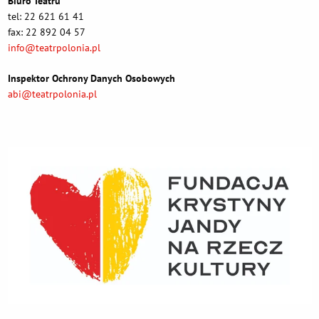
Biuro Teatru
tel: 22 621 61 41
fax: 22 892 04 57
info@teatrpolonia.pl
Inspektor Ochrony Danych Osobowych
abi@teatrpolonia.pl