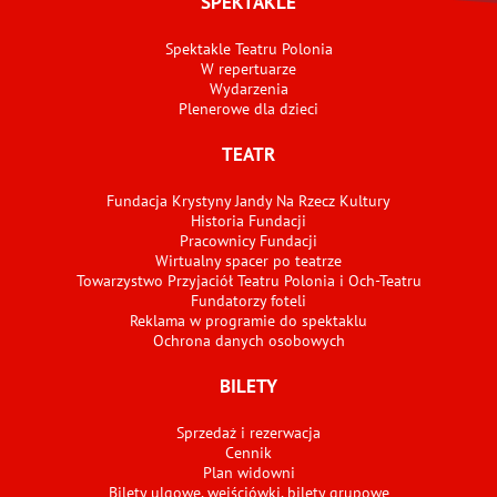
SPEKTAKLE
Spektakle Teatru Polonia
W repertuarze
Wydarzenia
Plenerowe dla dzieci
TEATR
Fundacja Krystyny Jandy Na Rzecz Kultury
Historia Fundacji
Pracownicy Fundacji
Wirtualny spacer po teatrze
Towarzystwo Przyjaciół Teatru Polonia i Och-Teatru
Fundatorzy foteli
Reklama w programie do spektaklu
Ochrona danych osobowych
BILETY
Sprzedaż i rezerwacja
Cennik
Plan widowni
Bilety ulgowe, wejściówki, bilety grupowe