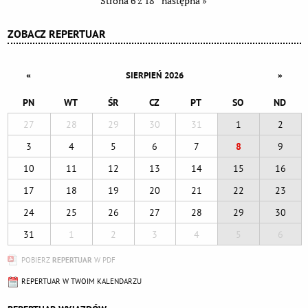
Strona 6 z 18
następna »
ZOBACZ REPERTUAR
«
»
SIERPIEŃ 2026
PN
WT
ŚR
CZ
PT
SO
ND
27
28
29
30
31
1
2
3
4
5
6
7
8
9
10
11
12
13
14
15
16
17
18
19
20
21
22
23
24
25
26
27
28
29
30
31
1
2
3
4
5
6
POBIERZ
REPERTUAR
W PDF
REPERTUAR W TWOIM KALENDARZU