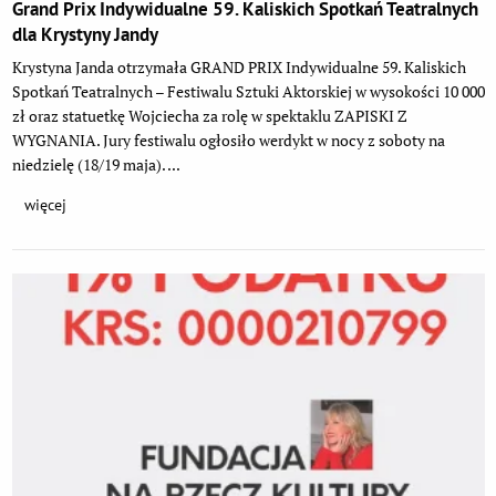
Grand Prix Indywidualne 59. Kaliskich Spotkań Teatralnych
dla Krystyny Jandy
Krystyna Janda otrzymała GRAND PRIX Indywidualne 59. Kaliskich
Spotkań Teatralnych – Festiwalu Sztuki Aktorskiej w wysokości 10 000
zł oraz statuetkę Wojciecha za rolę w spektaklu ZAPISKI Z
WYGNANIA. Jury festiwalu ogłosiło werdykt w nocy z soboty na
niedzielę (18/19 maja). ...
więcej