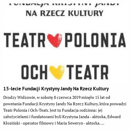
15-lecie Fundacji Krystyny Jandy Na Rzecz Kultury
Drodzy Widzowie, w sobotę 8 czerwca 2019 minęło 15 lat od
powstania Fundacji Krystyny Jandy Na Rzecz Kultury, która prowadzi
Teatr Polonia i Och-Teatr. Jest to Fundacja rodzinna: jej
założycielami i fundatorami byli Krystyna Janda - aktorka, Edward
Kłosiński - operator filmowy i Maria Seweryn - aktorka. ...