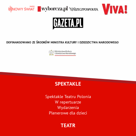
DOFINANSOWANO ZE ŚRODKÓW MINISTRA KULTURY I DZIEDZICTWA NARODOWEGO
SPEKTAKLE
Spektakle Teatru Polonia
W repertuarze
Wydarzenia
Plenerowe dla dzieci
TEATR