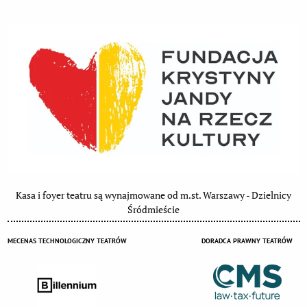
Kasa i foyer teatru są wynajmowane od m.st. Warszawy - Dzielnicy
Śródmieście
MECENAS TECHNOLOGICZNY TEATRÓW
DORADCA PRAWNY TEATRÓW