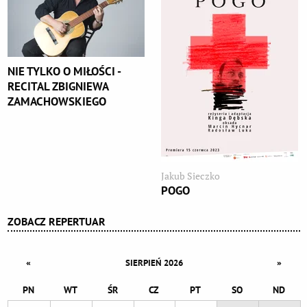
NIE TYLKO O MIŁOŚCI -
RECITAL ZBIGNIEWA
ZAMACHOWSKIEGO
Jakub Sieczko
POGO
ZOBACZ REPERTUAR
«
»
SIERPIEŃ 2026
PN
WT
ŚR
CZ
PT
SO
ND