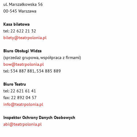
ul. Marszałkowska 56
00-545 Warszawa
Kasa biletowa
tel: 22 622 21 32
bilety@teatrpolonia.pl
Biuro Obsługi Widza
(sprzedaż grupowa, współpraca z firmami)
bow@teatrpolonia.pl
tel: 534 887 881, 534 885 889
Biuro Teatru
tel: 22 621 61 41
fax: 22 892 04 57
info@teatrpolonia.pl
Inspektor Ochrony Danych Osobowych
abi@teatrpolonia.pl